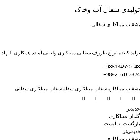
تولیدی سفال آب وخاک
بشقاب میناکاری سفالی
تولید کننده انواع ظروف سفالی میناکاری ولعابی آماده همکاری با 
988134520148+
989216163824+
بشقاب میناکاری
بشقاب میناکاری سفال
بشقاب میناکاری سفالی
جدیدتر
گلدان میناکاری
بازگشت بە لیست
قدیمی‌تر
بشقاب میناکاری