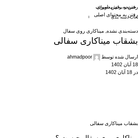
رفتن به بخش ناوبری
رفتن به محتوای اصلی
تخاب دسته بندی
حه اصلی
فروشگاه
دسته بندی محصولات
سبد خرید
حساب کاربری
دسته‌بندی نشده
,
میناکاری روی سفال
بشقاب میناکاری سفالی
ارسال شده توسط
ahmadpoor
18 آبان 1402
در 18 آبان 1402
بشقاب میناکاری سفالی
میناکاری روی سفال چیست
؟