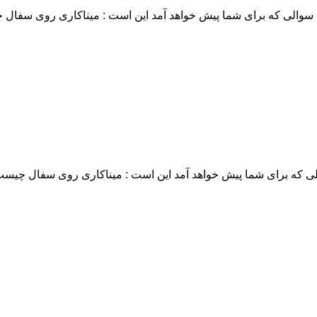
والی که برای شما پیش خواهد آمد این است : میناکاری روی سفال چ
که برای شما پیش خواهد آمد این است : میناکاری روی سفال چیست ؟