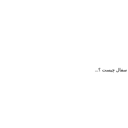
 سفال چیست ؟...