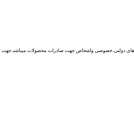
نهاد های دولتی،خصوصی واشخاص جهت صادرات محصولات میباشد.جهت خر