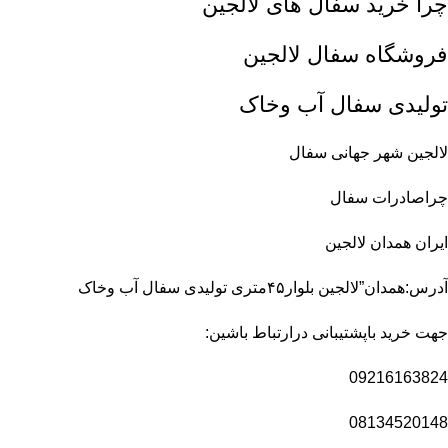
چرا خرید سفال های لالجین
فروشگاه سفال لالجین
تولیدی سفال آب وخاک
لالجین شهر جهانی سفال
چراصادرات سفال
ایران همدان لالجین
آدرس:همدان”لالجین بلوار۴۵متری تولیدی سفال آب وخاک
جهت خرید باپشتیبانی درارتباط باشین:
09216163824
08134520148