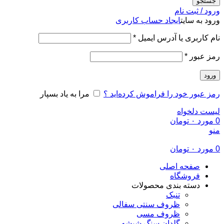
جستجو
ورود / ثبت نام
ورود به سایت
ایجاد حساب کاربری
الزامی
نام کاربری یا آدرس ایمیل
*
الزامی
رمز عبور
*
ورود
رمز عبور خود را فراموش کرده‌اید ؟
مرا به یاد بسپار
لیست دلخواه
0
مورد
۰
تومان
منو
0
مورد
۰
تومان
صفحه اصلی
فروشگاه
دسته بندی محصولات
تنبک
ظروف سنتی سفالی
ظروف مسی
گلدان سنگ شیشه