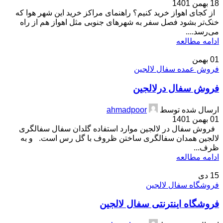
18 بهمن 1401
از کجای اهواز خرید کنیم؟ راهنمای مراکز خرید این شهر هوا که
خنک‌تر بشود فصل سفر به شهرهای جنوبی مثل اهواز هم از راه
می‌رسد....
ادامه مطالعه
01
بهمن
فروش عمده سفال لالجین
فروش سفال درلالجین
ارسال شده توسط
ahmadpoor
01 بهمن 1401
فروش سفال در لالجین موارد استفاده گلدان سفال سفالگری
لالجین همدان سفالگری ساختن ظروف با گل رس است. و به
ظرف...
ادامه مطالعه
15
دی
فروشگاه سفال لالجین
فروشگاه اینترنتی سفال لالجین