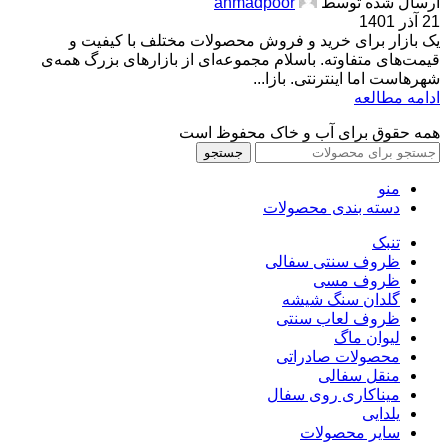
ارسال شده توسط
ahmadpoor
21 آذر 1401
یک بازار برای خرید و فروش محصولات مختلف با کیفیت و
قیمت‌های متفاوته. باسلام مجموعه‌ای از بازارهای بزرگ همه‌ی
شهرهاست اما اینترنتی. بازا...
ادامه مطالعه
همه حقوق برای آب و خاک محفوظ است
جستجو
منو
دسته بندی محصولات
تنبک
ظروف سنتی سفالی
ظروف مسی
گلدان سنگ شیشه
ظروف لعاب سنتی
لیوان ماگ
محصولات صادراتی
منقل سفالی
میناکاری روی سفال
یلدایی
سایر محصولات