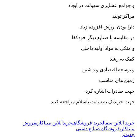
و جوامع عشایری سهولت در ایجاد
مراکز تولید
دارا بودن ارزش افزوده زیاد
در مقایسه با صنایع دیگر خودکفا
و متکی به مواد اولیه داخلی
کمک به رشد
و توسعه اقتصادی و داشتن
زمین های مناسب
جهت صادرات اشاره کرد.
جهت خریدتک به سایت باسلام مراجعه کنید.
خرید آنلاین سفال
خرید فروشگاهی
خریدآنلاین میناکاری
فروش
میناکاری
فروشگاه صنایع دستی
جدیدتر