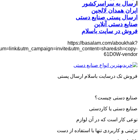
ا
رسال به سراسرکشور
ایران همدان لالجین
ارسال پستی صنایع دستی
صنایع دستی آنلاین
فروش در سایت باسلام
https://basalam.com/aboukhak?
m=link&utm_campaign=invite&utm_content=share&sh=copy-
61D0W-vendor
فروش تک درسایت باسلام ارسال پستی
صنایع دستی چیست؟
صنایع دستی یا کاردستی
نوعی کار است که در آن لوازم
تزئینی و کاربردی تنها با استفاده از دست