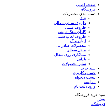
صفحه اصلی
فروشگاه
دسته بندی محصولات
تنبک
ظروف سنتی سفالی
ظروف مسی
گلدان سنگ شیشه
ظروف لعاب سنتی
لیوان ماگ
محصولات صادراتی
منقل سفالی
میناکاری روی سفال
یلدایی
سایر محصولات
سبد خرید
حساب کاربری
لیست دلخواه
مقایسه
ورود / ثبت نام
سبد خرید فروشگاه
بستن
فروشگاه