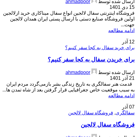
ارسال شده توسط
ahmadpoor
15 دی 1401
فروشگاه اینترنتی سفال لالجین انواع سفال میناکاری خرید ازلالجین
اولین فروشگاه صنایع دستی با ارسال پستی ایران همدان لالجین
جهت...
ادامه مطالعه
12
آذر
برای خرید سفال به کجا سفر کنیم؟
برای خریدن سفال به کجا سفر کنیم؟
ارسال شده توسط
ahmadpoor
21 آذر 1401
قدمت هنر سفالگری به تاریخ زندگی بشر بازمی‌گردد مردم ایران
به سبب موقعیت خاص جغرافیایی قرار گرفتن بعد از شاه تمدن ها...
ادامه مطالعه
07
آذر
سفالگری
,
فروشگاه سفال لالجین
فروشگاه سفال لالجین