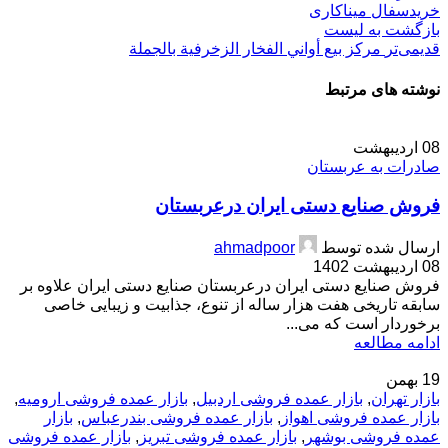
خریدسفال میناکاری
بازگشت بە لیست
قدیمی‌تر
مركز بيع أواني الفخار الزخرفية بالجملة
نوشته های مرتبط
08
اردیبهشت
صادرات به عربستان
فروش صنایع دستی ایران درعربستان
ارسال شده توسط
ahmadpoor
08 اردیبهشت 1402
فروش صنایع دستی ایران درعربستان صنایع دستی ایران علاوه بر
سابقه تاریخی هفت هزار ساله از تنوع، جذابیت و زیبایی خاصی
برخوردار است که می‌...
ادامه مطالعه
19
بهمن
بازار تهران
,
بازار عمده فروشی اردبیل
,
بازار عمده فروشی ارومیه
,
بازار عمده فروشی اهواز
,
بازار عمده فروشی بندرعباس
,
بازار
عمده فروشی بوشهر
,
بازار عمده فروشی تبریز
,
بازار عمده فروشی