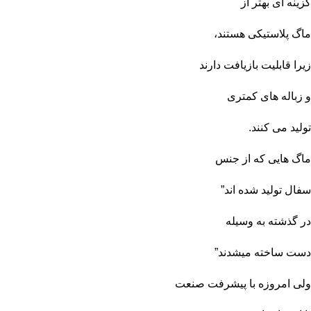
گزینه‌ ای بهتر از
ماگ پلاستیکی هستند،
زیرا قابلیت بازیافت دارند
و زباله‌ های کمتری
تولید می‌ کنند.
ماگ هایی که از جنس
سفال تولید شده اند”
در گذشته به وسیله
دست ساخته میشدند”
ولی امروزه با پیشرفت صنعت