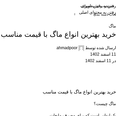
رفتن به بخش ناوبری
رفتن به محتوای اصلی
تخاب دسته بندی
حه اصلی
فروشگاه
دسته بندی محصولات
سبد خرید
حساب کاربری
ماگ
خرید بهترین انواع ماگ با قیمت مناسب
ارسال شده توسط
ahmadpoor
11 اسفند 1402
در 11 اسفند 1402
خرید بهترین انواع ماگ با قیمت مناسب
ماگ چیست؟
یک لیوانی است که برای مصرف مایعات