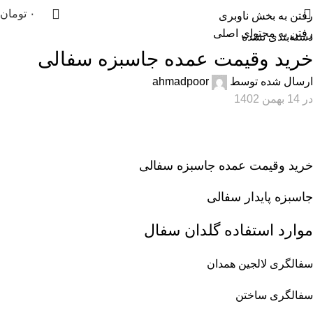
۰
تومان
رفتن به بخش ناوبری
رفتن به محتوای اصلی
دسته‌بندی نشده
خرید وقیمت عمده جاسبزه سفالی
ارسال شده توسط
ahmadpoor
در 14 بهمن 1402
خرید وقیمت عمده جاسبزه سفالی
جاسبزه پایدار سفالی
موارد استفاده گلدان سفال
سفالگری
لالجین همدان
سفالگری ساختن