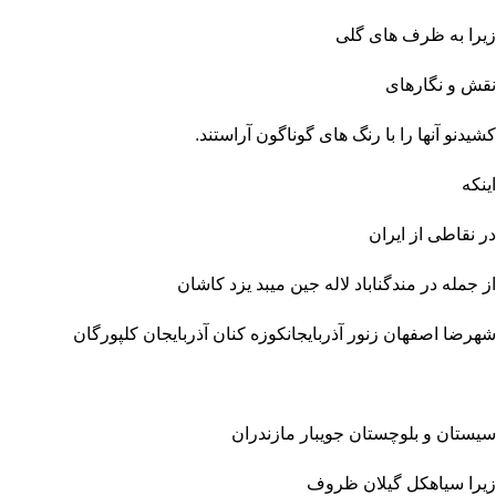
زیرا به ظرف های گلی
نق
ش
و نگارهای
کشیدنو آنها را با رنگ های گوناگون آراستند.
اینکه
در نقاطی از ایران
از جمله در مندگناباد لاله جین میبد یزد کاشان
شهرضا اصفهان زنور آذربایجانکوزه کنان آذربایجان کلپورگان
سیستان
و
بلوچستان جویبار مازندران
زیرا سیاهکل گیلان ظروف