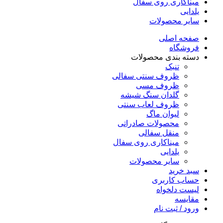
میناکاری روی سفال
یلدایی
سایر محصولات
صفحه اصلی
فروشگاه
دسته بندی محصولات
تنبک
ظروف سنتی سفالی
ظروف مسی
گلدان سنگ شیشه
ظروف لعاب سنتی
لیوان ماگ
محصولات صادراتی
منقل سفالی
میناکاری روی سفال
یلدایی
سایر محصولات
سبد خرید
حساب کاربری
لیست دلخواه
مقایسه
ورود / ثبت نام