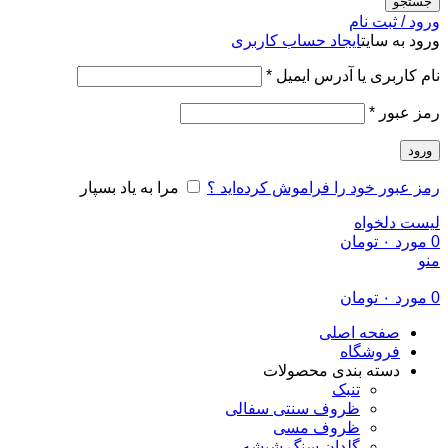
جستجو
ورود / ثبت نام
ورود به سایت
ایجاد حساب کاربری
الزامی
نام کاربری یا آدرس ایمیل
*
الزامی
رمز عبور
*
ورود
رمز عبور خود را فراموش کرده‌اید ؟
مرا به یاد بسپار
لیست دلخواه
0
مورد
۰
تومان
منو
0
مورد
۰
تومان
صفحه اصلی
فروشگاه
دسته بندی محصولات
تنبک
ظروف سنتی سفالی
ظروف مسی
گلدان سنگ شیشه