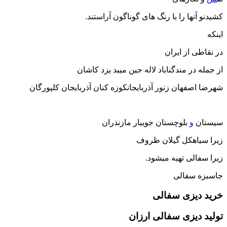
کشیدنو آنها را با رنگ های گوناگون آراستند.
اینکه
در نقاطی از ایران
از جمله در مندگناباد لاله جین میبد یزد کاشان
شهرضا اصفهان زنور آذربایجانکوزه کنان آذربایجان کلپورگان
سیستان
و
بلوچستان جویبار مازندران
زیرا سیاهکل گیلان ظروف
زیرا سفالی تهیه میشود.
جاسبزه سفالی
خرید دیزی سفالی
تولید دیزی سفالی ارزان