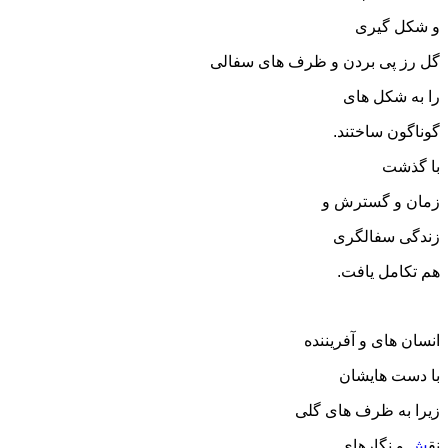
و شکل گیری
گل رز پی بردن و ظرف های سفالی
را به شکل های
گوناگون ساختند.
با گذشت
زمان و گسترش و
زندگی سفالگری
هم تکامل یافت.
انسان های و آفریننده
با دست هایشان
زیرا به ظرف های گلی
نق
ش
و نگارهای