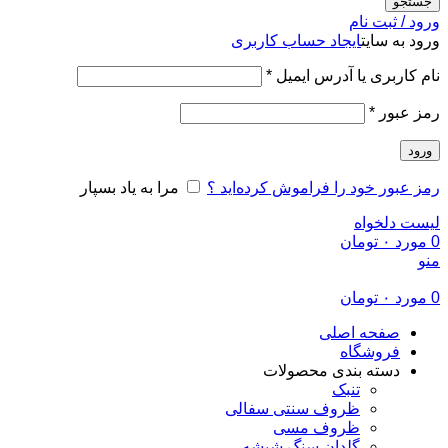
جستجو
ورود / ثبت نام
ورود به سایت
ایجاد حساب کاربری
الزامی
نام کاربری یا آدرس ایمیل
*
الزامی
رمز عبور
*
ورود
رمز عبور خود را فراموش کرده‌اید ؟
مرا به یاد بسپار
لیست دلخواه
0
مورد
۰
تومان
منو
0
مورد
۰
تومان
صفحه اصلی
فروشگاه
دسته بندی محصولات
تنبک
ظروف سنتی سفالی
ظروف مسی
گلدان سنگ شیشه