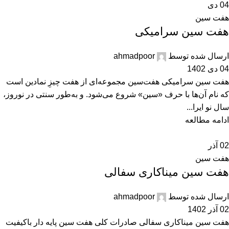
04
دی
هفت سین
هفت سین سرامیکی
ارسال شده توسط
ahmadpoor
04 دی 1402
هفت سین سرامیکی هفت‌سین مجموعه‌ای از هفت چیزِ نمادین است
که نام آن‌ها با حرف «سین» شروع می‌شود. و به‌طور سنتی در نوروز،
سال نو ایرا...
ادامه مطالعه
02
آذر
هفت سین
هفت سین میناکاری سفالی
ارسال شده توسط
ahmadpoor
02 آذر 1402
هفت سین میناکاری سفالی صادرات کلی هفت سین پایه دار باکیفیت