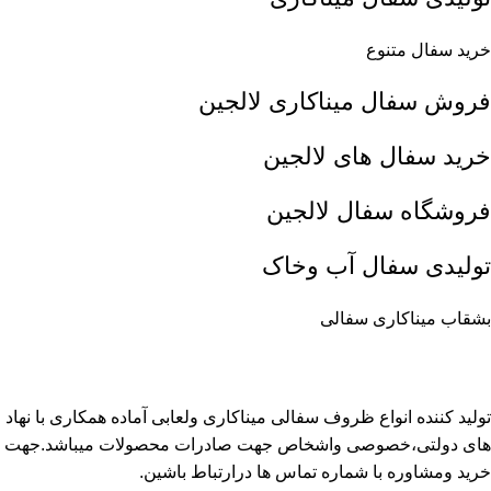
خرید سفال متنوع
فروش سفال میناکاری لالجین
خرید سفال های لالجین
فروشگاه سفال لالجین
تولیدی سفال آب وخاک
بشقاب میناکاری سفالی
تولید کننده انواع ظروف سفالی میناکاری ولعابی آماده همکاری با نهاد
های دولتی،خصوصی واشخاص جهت صادرات محصولات میباشد.جهت
خرید ومشاوره با شماره تماس ها درارتباط باشین.