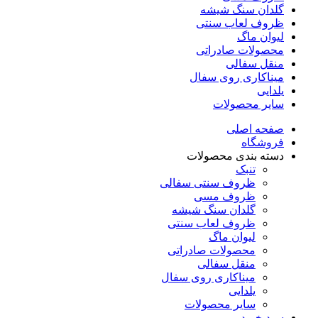
گلدان سنگ شیشه
ظروف لعاب سنتی
لیوان ماگ
محصولات صادراتی
منقل سفالی
میناکاری روی سفال
یلدایی
سایر محصولات
صفحه اصلی
فروشگاه
دسته بندی محصولات
تنبک
ظروف سنتی سفالی
ظروف مسی
گلدان سنگ شیشه
ظروف لعاب سنتی
لیوان ماگ
محصولات صادراتی
منقل سفالی
میناکاری روی سفال
یلدایی
سایر محصولات
سبد خرید