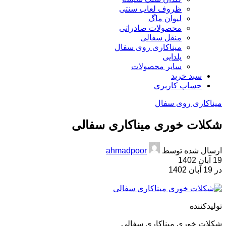
ظروف لعاب سنتی
لیوان ماگ
محصولات صادراتی
منقل سفالی
میناکاری روی سفال
یلدایی
سایر محصولات
سبد خرید
حساب کاربری
میناکاری روی سفال
شکلات خوری میناکاری سفالی
ارسال شده توسط
ahmadpoor
19 آبان 1402
در 19 آبان 1402
تولیدکننده
شکلات خوری میناکاری سفالی