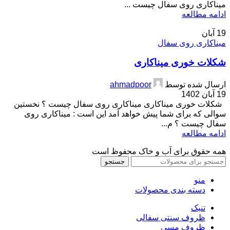
میناکاری روی سفال چیست ...
ادامه مطالعه
19
آبان
میناکاری روی سفال
شکلات خوری میناکاری
ارسال شده توسط
ahmadpoor
19 آبان 1402
شکلات خوری میناکاری میناکاری روی سفال چیست ؟ نخستین
سوالی که برای شما پیش خواهد آمد این است : میناکاری روی
سفال چیست ؟ م...
ادامه مطالعه
همه حقوق برای آب و خاک محفوظ است
جستجو
منو
دسته بندی محصولات
تنبک
ظروف سنتی سفالی
ظروف مسی