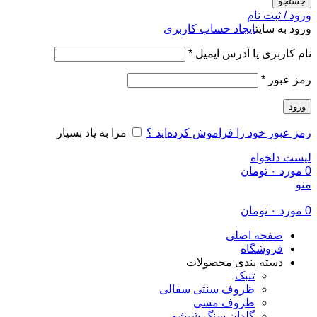
جستجو
ورود / ثبت نام
ورود به سایت
ایجاد حساب کاربری
الزامی
نام کاربری یا آدرس ایمیل
*
الزامی
رمز عبور
*
ورود
رمز عبور خود را فراموش کرده‌اید ؟
مرا به یاد بسپار
لیست دلخواه
0
مورد
۰
تومان
منو
0
مورد
۰
تومان
صفحه اصلی
فروشگاه
دسته بندی محصولات
تنبک
ظروف سنتی سفالی
ظروف مسی
گلدان سنگ شیشه