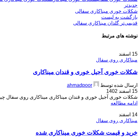
جدیدتر
شکلات خوری میناکاری سفالی
بازگشت بە لیست
قدیمی‌تر
گلدان میناکاری سفالی
نوشته های مرتبط
15
اسفند
میناکاری روی سفال
شکلات خوری آجیل خوری و قندان میناکاری
ارسال شده توسط
ahmadpoor
15 اسفند 1402
شکلات خوری آجیل خوری و قندان میناکاری میناکاری روی سفال چیس
ادامه مطالعه
14
اسفند
میناکاری روی سفال
خرید و قیمت شکلات خوری میناکاری شده