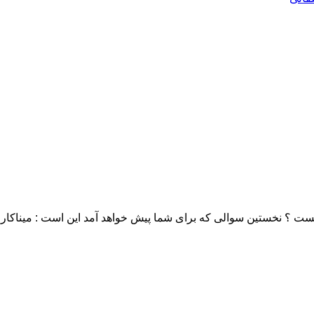
ت ؟ نخستین سوالی که برای شما پیش خواهد آمد این است : میناکا