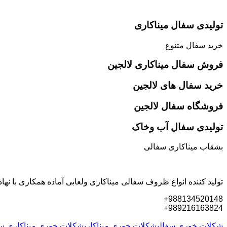
تولیدی سفال میناکاری
خرید سفال متنوع
فروش سفال میناکاری لالجین
خرید سفال های لالجین
فروشگاه سفال لالجین
تولیدی سفال آب وخاک
بشقاب میناکاری سفالی
تولید کننده انواع ظروف سفالی میناکاری ولعابی آماده همکاری با
988134520148+
989216163824+
شکلات خوری سفالی
شکلات خوری میناکاری
شکلات خوری میناکاری س