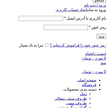
جستجو
ورود / ثبت نام
ورود به سایت
ایجاد حساب کاربری
الزامی
نام کاربری یا آدرس ایمیل
*
الزامی
رمز عبور
*
ورود
رمز عبور خود را فراموش کرده‌اید ؟
مرا به یاد بسپار
لیست دلخواه
0
مورد
۰
تومان
منو
0
مورد
۰
تومان
صفحه اصلی
فروشگاه
دسته بندی محصولات
تنبک
ظروف سنتی سفالی
ظروف مسی
گلدان سنگ شیشه