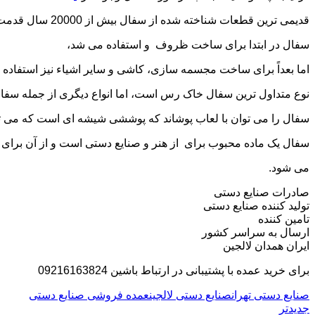
قدیمی ترین قطعات شناخته شده از سفال بیش از 20000 سال قدمت دارند.
سفال در ابتدا برای ساخت ظروف و استفاده می شد،
اما بعداً برای ساخت مجسمه سازی، کاشی و سایر اشیاء نیز استفاده
نوع متداول ترین سفال خاک رس است، اما انواع دیگری از جمله سفال
سفال را می توان با لعاب پوشاند که پوششی شیشه ای است که می تو
سفال یک ماده محبوب برای از هنر و صنایع دستی است و از آن برای 
می شود.
صادرات صنایع دستی
تولید کننده صنایع دستی
تامین کننده
ارسال به سراسر کشور
ایران همدان لالجین
برای خرید عمده با پشتیبانی در ارتباط باشین 09216163824
صنایع دستی تهران
صنایع دستی لالجین
عمده فروشی صنایع دستی
جدیدتر