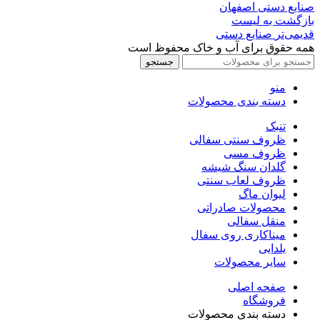
صنایع دستی اصفهان
بازگشت بە لیست
قدیمی‌تر
صنایع دستی
همه حقوق برای آب و خاک محفوظ است
جستجو
منو
دسته بندی محصولات
تنبک
ظروف سنتی سفالی
ظروف مسی
گلدان سنگ شیشه
ظروف لعاب سنتی
لیوان ماگ
محصولات صادراتی
منقل سفالی
میناکاری روی سفال
یلدایی
سایر محصولات
صفحه اصلی
فروشگاه
دسته بندی محصولات