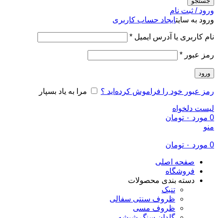
جستجو
ورود / ثبت نام
ورود به سایت
ایجاد حساب کاربری
الزامی
نام کاربری یا آدرس ایمیل
*
الزامی
رمز عبور
*
ورود
رمز عبور خود را فراموش کرده‌اید ؟
مرا به یاد بسپار
لیست دلخواه
0
مورد
۰
تومان
منو
0
مورد
۰
تومان
صفحه اصلی
فروشگاه
دسته بندی محصولات
تنبک
ظروف سنتی سفالی
ظروف مسی
گلدان سنگ شیشه