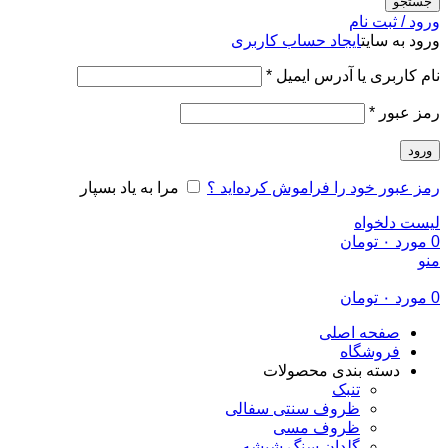
جستجو
ورود / ثبت نام
ورود به سایت
ایجاد حساب کاربری
الزامی
نام کاربری یا آدرس ایمیل
*
الزامی
رمز عبور
*
ورود
رمز عبور خود را فراموش کرده‌اید ؟
مرا به یاد بسپار
لیست دلخواه
0
مورد
۰
تومان
منو
0
مورد
۰
تومان
صفحه اصلی
فروشگاه
دسته بندی محصولات
تنبک
ظروف سنتی سفالی
ظروف مسی
گلدان سنگ شیشه