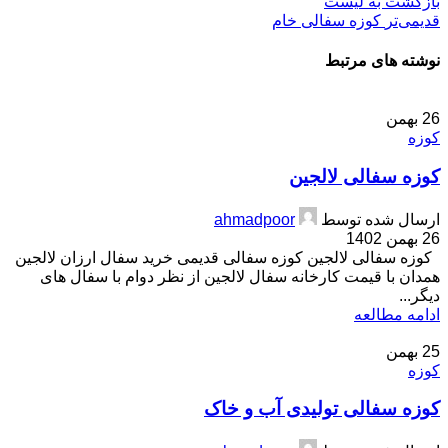
بازگشت بە لیست
قدیمی‌تر
کوزه سفالی خام
نوشته های مرتبط
26
بهمن
کوزه
کوزه سفالی لالجین
ارسال شده توسط
ahmadpoor
26 بهمن 1402
کوزه سفالی لالجین کوزه سفالی قدیمی خرید سفال ارزان لالجین
همدان با قیمت کارخانه سفال لالجین از نظر دوام با سفال های
دیگر...
ادامه مطالعه
25
بهمن
کوزه
کوزه سفالی تولیدی آب و خاک