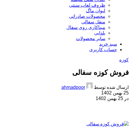
ظروف لعاب سنتی
لیوان ماگ
محصولات صادراتی
منقل سفالی
میناکاری روی سفال
یلدایی
سایر محصولات
سبد خرید
حساب کاربری
کوزه
فروش کوزه سفالی
ارسال شده توسط
ahmadpoor
25 بهمن 1402
در 25 بهمن 1402