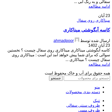
سفالی و به رنگ آبی ...
ادامه مطالعه
23
آبان
میناکاری روی سفال
کاسه آبگوشتی میناکاری
ارسال شده توسط
ahmadpoor
23 آبان 1402
کاسه آبگوشتی میناکاری میناکاری روی سفال چیست ؟ نخستین
سوالی که برای شما پیش خواهد آمد این است : میناکاری روی
سفال چیست ؟ میناکاری ...
ادامه مطالعه
همه حقوق برای آب و خاک محفوظ است
جستجو
منو
دسته بندی محصولات
تنبک
ظروف سنتی سفالی
ظروف مسی