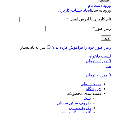
جستجو
ورود / ثبت نام
ورود به سایت
ایجاد حساب کاربری
الزامی
نام کاربری یا آدرس ایمیل
*
الزامی
رمز عبور
*
ورود
رمز عبور خود را فراموش کرده‌اید ؟
مرا به یاد بسپار
لیست دلخواه
0
مورد
۰
تومان
منو
0
مورد
۰
تومان
صفحه اصلی
فروشگاه
دسته بندی محصولات
تنبک
ظروف سنتی سفالی
ظروف مسی
گلدان سنگ شیشه