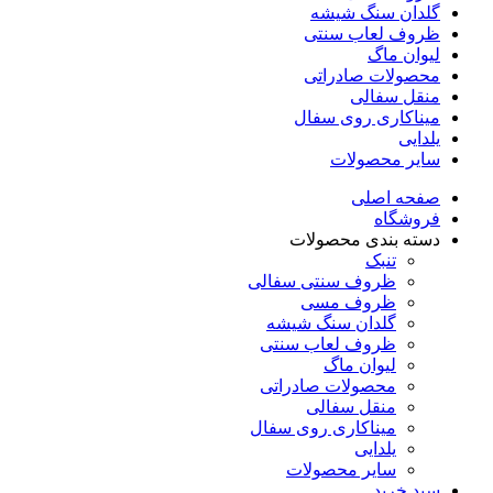
گلدان سنگ شیشه
ظروف لعاب سنتی
لیوان ماگ
محصولات صادراتی
منقل سفالی
میناکاری روی سفال
یلدایی
سایر محصولات
صفحه اصلی
فروشگاه
دسته بندی محصولات
تنبک
ظروف سنتی سفالی
ظروف مسی
گلدان سنگ شیشه
ظروف لعاب سنتی
لیوان ماگ
محصولات صادراتی
منقل سفالی
میناکاری روی سفال
یلدایی
سایر محصولات
سبد خرید