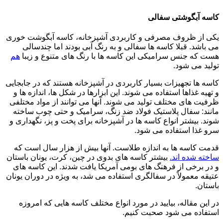
کاسه آبگوشتی سفالی
یکی از ظروف مصرفی و کاربردی آشپزخانه، کاسه آبگوشت خوری
می باشد. قبلا کاسه ها سفالی و به رنگ آبی بودند اما چندسالی
هست که جنس سرامیکی این کاسه ها با رنگ های متنوع و زیبا
هم
تولید می شود.
کاسه ها تجهیزات بسیار کاربردی در آشپزخانه هستند که در جابجایی
و تهیه غذاها استفاده می شوند. این ابزارها در شکل ها، اندازه ها و
ظرفیت های مختلف تولید می شوند. آنها می توانند از مواد مختلفی
مانند: سفال پلاستیک فولاد ضد زنگ، سرامیک و حتی چوب ساخته
شوند. بیشتر انواع کاسه ها در آشپزخانه برای پخت و پز، نگهداری و
سرو غذا استفاده می شود.
قدمت کاسه ها به اندازه طلاست. آنها بیش از هزار سال است که
ساخته شده اند.
بیشتر کاسه های بدوی در چین، کرت، یونان باستان
و در برخی از فرهنگ های بومی آمریکا یافت شدند. این کاسه های
عتیقه معمولاً در سفالگری استفاده می شد، به ویژه در دوران یونان
باستان.
در این مقاله، بیایید در مورد انواع مختلف کاسه هایی که امروزه
استفاده می شود صحبت کنیم.