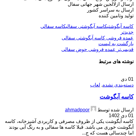
ارسال ازلالجین شهر جهانی سفال
ارسال به سراسر کشور
تولید وتامین کننده
کاسه آبگوشتی
کاسه آبگوشتی سفالی
کاسه سفالی
جدیدتر
عمده فروشی کاسه آبگوشتی سفالی
بازگشت بە لیست
قدیمی‌تر
عمده فروشی حوض سفالی
نوشته های مرتبط
01
دی
دسته‌بندی نشده
,
لعاب
کاسه آبگوشت
ارسال شده توسط
ahmadpoor
01 دی 1402
کاسه آبگوشت یکی از ظروف مصرفی و کاربردی آشپزخانه، کاسه
آبگوشت خوری می باشد. قبلا کاسه ها سفالی و به رنگ آبی بودند
اما چندسالی هست که ج...