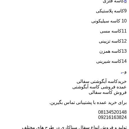
8
کاسه فلزی
9کاسه پلاستیکی
10 کاسه سیلیکونی
11کاسه مسی
12کاسه تزیینی
13کاسه همزن
14کاسه شیرینی
و..
.
خریدکاسه آبگوشتی سفالی
عمده فروشی کاسه آبگوشتی
فروش کاسه سفالی
برای خرید عمده با پشتیبانی تماس بگیرین.
08134520148
09216163824
تولید و فروش انواع سفال میناکاری در طرح های مختلف