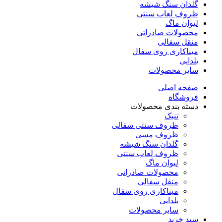
گلدان سنگ شیشه
ظروف لعاب سنتی
لیوان ماگ
محصولات صادراتی
منقل سفالی
میناکاری روی سفال
یلدایی
سایر محصولات
صفحه اصلی
فروشگاه
دسته بندی محصولات
تنبک
ظروف سنتی سفالی
ظروف مسی
گلدان سنگ شیشه
ظروف لعاب سنتی
لیوان ماگ
محصولات صادراتی
منقل سفالی
میناکاری روی سفال
یلدایی
سایر محصولات
سبد خرید