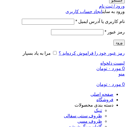
جستجو
ورود / ثبت نام
ورود به سایت
ایجاد حساب کاربری
الزامی
نام کاربری یا آدرس ایمیل
*
الزامی
رمز عبور
*
ورود
رمز عبور خود را فراموش کرده‌اید ؟
مرا به یاد بسپار
لیست دلخواه
0
مورد
۰
تومان
منو
0
مورد
۰
تومان
صفحه اصلی
فروشگاه
دسته بندی محصولات
تنبک
ظروف سنتی سفالی
ظروف مسی
گلدان سنگ شیشه