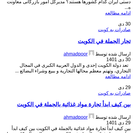
دستی ایران کدام کشورها هستند؟ مدیرکل امور بازرگانی معاونت
ه...
ادامه مطالعه
30
دی
صادرات به کویت
تجار الجملة في الكويت
ارسال شده توسط
ahmadpoor
30 دی 1401
تعد دولة الكويت إحدى و الدول العربية الكبرى في المجال
التجاري، وتهتم معظم محالها التجارية و ببيع وشراء البضائع ...
ادامه مطالعه
29
دی
صادرات به کویت
بين كيف ابدأ تجارة مواد غذائية بالجملة في الكويت
ارسال شده توسط
ahmadpoor
29 دی 1401
بين كيف ابدأ تجارة مواد غذائية بالجملة في الكويت بين كيف ابدأ