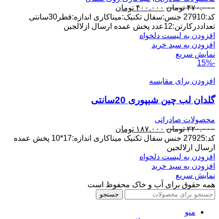
قیمت
قیمت
۴۷۰.۰۰۰
تومان
۴۰۰.۰۰۰
تومان
اصلی:
فعلی:
کد:27910 جنس:سفال تکنیک:میناکاری اندازه:قطر30سانتی
۴۷۰.۰۰۰ تومان
۴۰۰.۰۰۰ تومان.
تعداددرکارتن:12عدد پخش عمده ارسال ازلالجین
بود.
افزودن به لیست دلخواه
افزودن به سبد خرید
نمایش سریع
-15%
افزودن برای مقایسه
گلدان لب چین شیپوری 20سانتی
محصولات صادراتی
قیمت
قیمت
۲۲۰.۰۰۰
تومان
۱۸۷.۰۰۰
تومان
اصلی:
فعلی:
کد:27925 جنس سفال تکنیک میناکاری اندازه:17*10 پخش عمده
۲۲۰.۰۰۰ تومان
۱۸۷.۰۰۰ تومان.
ارسال ازلالجین
بود.
افزودن به لیست دلخواه
افزودن به سبد خرید
نمایش سریع
همه حقوق برای آب و خاک محفوظ است
جستجو
منو