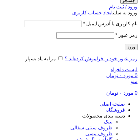
جستجو
ورود / ثبت نام
ورود به سایت
ایجاد حساب کاربری
الزامی
نام کاربری یا آدرس ایمیل
*
الزامی
رمز عبور
*
ورود
رمز عبور خود را فراموش کرده‌اید ؟
مرا به یاد بسپار
لیست دلخواه
0
مورد
۰
تومان
منو
0
مورد
۰
تومان
صفحه اصلی
فروشگاه
دسته بندی محصولات
تنبک
ظروف سنتی سفالی
ظروف مسی
گلدان سنگ شیشه