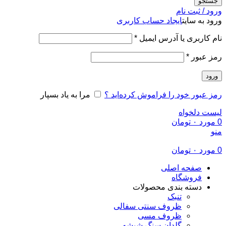
جستجو
ورود / ثبت نام
ورود به سایت
ایجاد حساب کاربری
الزامی
نام کاربری یا آدرس ایمیل
*
الزامی
رمز عبور
*
ورود
رمز عبور خود را فراموش کرده‌اید ؟
مرا به یاد بسپار
لیست دلخواه
0
مورد
۰
تومان
منو
0
مورد
۰
تومان
صفحه اصلی
فروشگاه
دسته بندی محصولات
تنبک
ظروف سنتی سفالی
ظروف مسی
گلدان سنگ شیشه