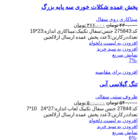
پخش عمده شکلات خوری سه پایه بزرگ
میناکاری روی سفال
قیمت
قیمت
۴۳۰.۰۰۰
تومان
۳۶۶.۰۰۰
تومان
اصلی:
فعلی:
کد:275843 جنس:سفال تکنیک:میناکاری اندازه:23*19
۴۳۰.۰۰۰ تومان
۳۶۶.۰۰۰ تومان.
تعداددرکارتن:5عدد پخش عمده ارسال ازلالجین
بود.
افزودن به لیست دلخواه
افزودن به سبد خرید
نمایش سریع
-7%
افزودن برای مقایسه
تنگ گیلاسی آبی
ظروف سنتی سفالی
قیمت
قیمت
۵۴۰.۰۰۰
تومان
۵۰۰.۰۰۰
تومان
اصلی:
فعلی:
کد:27844 جنس سفال تکنیک لعاب اندازه:27*24 10*7
۵۴۰.۰۰۰ تومان
۵۰۰.۰۰۰ تومان.
تعداددرکارتن:3عدد پخش عمده ارسال ازلالجین
بود.
افزودن به لیست دلخواه
افزودن به سبد خرید
نمایش سریع
-6%