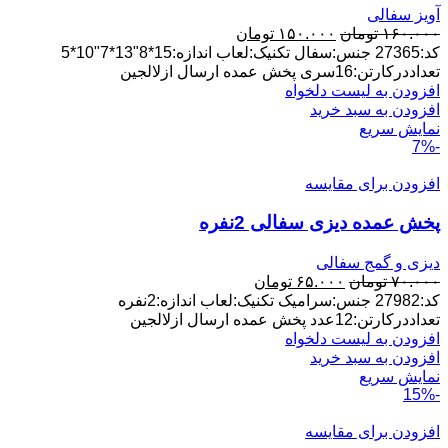
آویز سفالی
قیمت
قیمت
۱۶۰.۰۰۰
تومان
۱۵۰.۰۰۰
تومان
اصلی:
فعلی:
کد:27365 جنس:سفال تکنیک:لعاب اندازه:15*8"13*7"10*5
۱۶۰.۰۰۰ تومان
۱۵۰.۰۰۰ تومان.
تعداددرکارتن:16سری پخش عمده ارسال ازلالجین
بود.
افزودن به لیست دلخواه
افزودن به سبد خرید
نمایش سریع
-7%
افزودن برای مقایسه
پخش عمده دیزی سفالی 2نفره
دیزی و گمج سفالی
قیمت
قیمت
۷۰.۰۰۰
تومان
۶۵.۰۰۰
تومان
اصلی:
فعلی:
کد:27982 جنس:سرامیک تکنیک:لعاب اندازه:2نفره
۷۰.۰۰۰ تومان
۶۵.۰۰۰ تومان.
تعداددرکارتن:12عدد پخش عمده ارسال ازلالجین
بود.
افزودن به لیست دلخواه
افزودن به سبد خرید
نمایش سریع
-15%
افزودن برای مقایسه