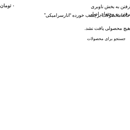
۰
تومان
رفتن به بخش ناوبری
رفتن به محتوای اصلی
خانه
محصولات برچسب خورده “انارسرامیکی”
هیچ محصولی یافت نشد.