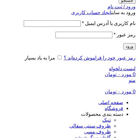
جستجو
ورود / ثبت نام
ورود به سایت
ایجاد حساب کاربری
الزامی
نام کاربری یا آدرس ایمیل
*
الزامی
رمز عبور
*
ورود
رمز عبور خود را فراموش کرده‌اید ؟
مرا به یاد بسپار
لیست دلخواه
0
مورد
۰
تومان
منو
0
مورد
۰
تومان
صفحه اصلی
فروشگاه
دسته بندی محصولات
تنبک
ظروف سنتی سفالی
ظروف مسی
گلدان سنگ شیشه