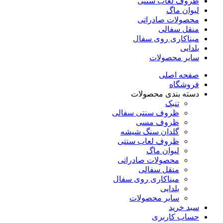
ظروف لعاب سنتی
لیوان ماگ
محصولات صادراتی
منقل سفالی
میناکاری روی سفال
یلدایی
سایر محصولات
صفحه اصلی
فروشگاه
دسته بندی محصولات
تنبک
ظروف سنتی سفالی
ظروف مسی
گلدان سنگ شیشه
ظروف لعاب سنتی
لیوان ماگ
محصولات صادراتی
منقل سفالی
میناکاری روی سفال
یلدایی
سایر محصولات
سبد خرید
حساب کاربری