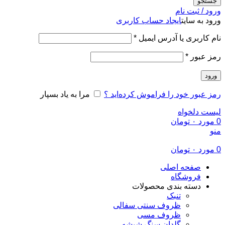
جستجو
ورود / ثبت نام
ورود به سایت
ایجاد حساب کاربری
الزامی
نام کاربری یا آدرس ایمیل
*
الزامی
رمز عبور
*
ورود
رمز عبور خود را فراموش کرده‌اید ؟
مرا به یاد بسپار
لیست دلخواه
0
مورد
۰
تومان
منو
0
مورد
۰
تومان
صفحه اصلی
فروشگاه
دسته بندی محصولات
تنبک
ظروف سنتی سفالی
ظروف مسی
گلدان سنگ شیشه