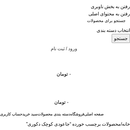
ADD ANYTHING HERE OR JUST REMOVE IT…
رفتن به بخش ناوبری
رفتن به محتوای اصلی
انتخاب دسته بندی
جستجو
ورود / ثبت نام
۰
تومان
۰
تومان
صفحه اصلی
فروشگاه
دسته بندی محصولات
سبد خرید
حساب کاربری
خانه
محصولات برچسب خورده “جاعودی کوچک دکوری”