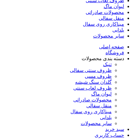
ظروف لعاب سنتی
لیوان ماگ
محصولات صادراتی
منقل سفالی
میناکاری روی سفال
یلدایی
سایر محصولات
صفحه اصلی
فروشگاه
دسته بندی محصولات
تنبک
ظروف سنتی سفالی
ظروف مسی
گلدان سنگ شیشه
ظروف لعاب سنتی
لیوان ماگ
محصولات صادراتی
منقل سفالی
میناکاری روی سفال
یلدایی
سایر محصولات
سبد خرید
حساب کاربری