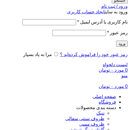
جستجو
ورود / ثبت نام
ورود به سایت
ایجاد حساب کاربری
الزامی
نام کاربری یا آدرس ایمیل
*
الزامی
رمز عبور
*
ورود
رمز عبور خود را فراموش کرده‌اید ؟
مرا به یاد بسپار
لیست دلخواه
0
مورد
۰
تومان
منو
0
مورد
۰
تومان
صفحه اصلی
فروشگاه
دسته بندی محصولات
تنبک
ظروف سنتی سفالی
ظروف مسی
گلدان سنگ شیشه