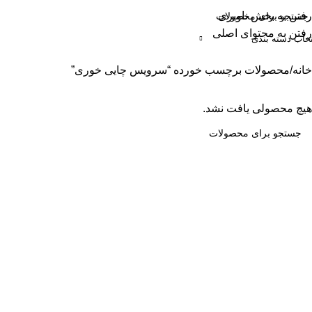
رفتن به بخش ناوبری
رفتن به محتوای اصلی
تخاب دسته بندی
حه اصلی
فروشگاه
دسته بندی محصولات
سبد خرید
حساب کاربری
خانه
محصولات برچسب خورده “سرویس چایی خوری”
هیچ محصولی یافت نشد.