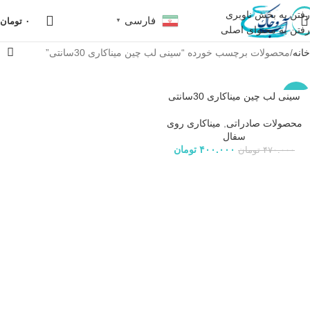
رفتن به بخش ناوبری
فارسی
۰
تومان
▼
رفتن به محتوای اصلی
خانه
محصولات برچسب خورده “سینی لب چین میناکاری 30سانتی”
سینی لب چین میناکاری 30سانتی
-15%
محصولات صادراتی
,
میناکاری روی
سفال
۴۰۰.۰۰۰
تومان
۴۷۰.۰۰۰
تومان