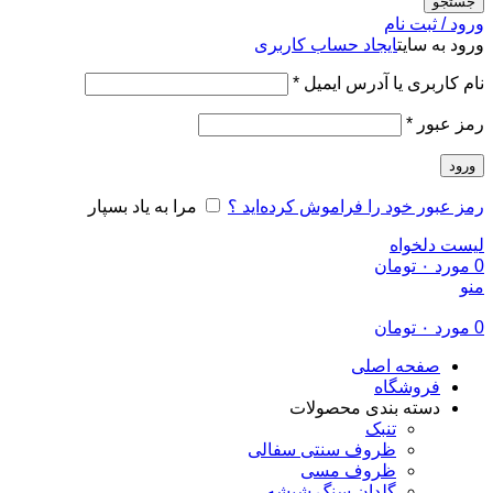
جستجو
ورود / ثبت نام
ورود به سایت
ایجاد حساب کاربری
الزامی
نام کاربری یا آدرس ایمیل
*
الزامی
رمز عبور
*
ورود
رمز عبور خود را فراموش کرده‌اید ؟
مرا به یاد بسپار
لیست دلخواه
0
مورد
۰
تومان
منو
0
مورد
۰
تومان
صفحه اصلی
فروشگاه
دسته بندی محصولات
تنبک
ظروف سنتی سفالی
ظروف مسی
گلدان سنگ شیشه