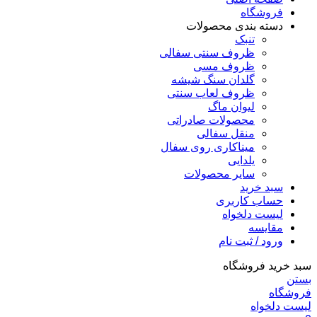
فروشگاه
دسته بندی محصولات
تنبک
ظروف سنتی سفالی
ظروف مسی
گلدان سنگ شیشه
ظروف لعاب سنتی
لیوان ماگ
محصولات صادراتی
منقل سفالی
میناکاری روی سفال
یلدایی
سایر محصولات
سبد خرید
حساب کاربری
لیست دلخواه
مقایسه
ورود / ثبت نام
سبد خرید فروشگاه
بستن
فروشگاه
لیست دلخواه