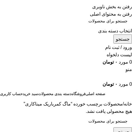
ADD ANYTHING HERE OR JUST REMOVE IT…
رفتن به بخش ناوبری
رفتن به محتوای اصلی
انتخاب دسته بندی
جستجو
ورود / ثبت نام
لیست دلخواه
0
مورد
۰
تومان
منو
0
مورد
۰
تومان
صفحه اصلی
فروشگاه
دسته بندی محصولات
سبد خرید
حساب کاربری
خانه
محصولات برچسب خورده “ماگ کمرباریک میناکاری”
هیچ محصولی یافت نشد.
جستجو