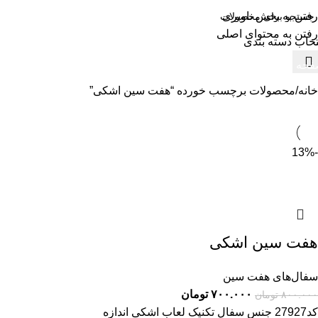
رفتن به بخش ناوبری
رفتن به محتوای اصلی
تخاب دسته بندی
حه اصلی
فروشگاه
دسته بندی محصولات
سبد خرید
حساب کاربری
خانه
محصولات برچسب خورده “هفت سین اشکی”
-13%
هفت سین اشکی
سفال‌های هفت‌ سین
۷۰۰.۰۰۰
تومان
۸۰۰.۰۰۰
تومان
کد27927 جنس سفال تکنیک لعاب اشکی اندازه