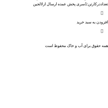
تعداددرکارتن:1سری پخش عمده ارسال ازلالجین
افزودن به سبد خرید
همه حقوق برای آب و خاک محفوظ است