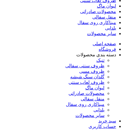
ظروف لعاب سنتی
لیوان ماگ
محصولات صادراتی
منقل سفالی
میناکاری روی سفال
یلدایی
سایر محصولات
صفحه اصلی
فروشگاه
دسته بندی محصولات
تنبک
ظروف سنتی سفالی
ظروف مسی
گلدان سنگ شیشه
ظروف لعاب سنتی
لیوان ماگ
محصولات صادراتی
منقل سفالی
میناکاری روی سفال
یلدایی
سایر محصولات
سبد خرید
حساب کاربری