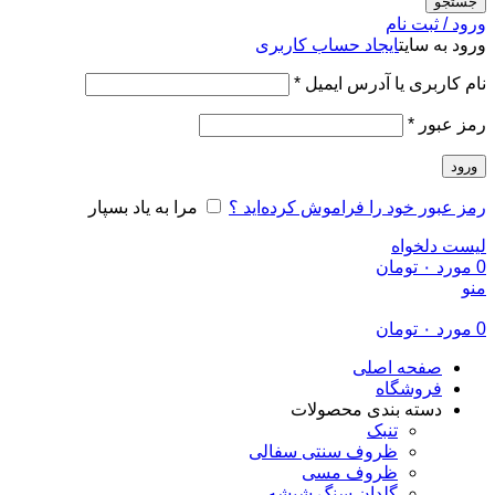
جستجو
ورود / ثبت نام
ورود به سایت
ایجاد حساب کاربری
الزامی
نام کاربری یا آدرس ایمیل
*
الزامی
رمز عبور
*
ورود
رمز عبور خود را فراموش کرده‌اید ؟
مرا به یاد بسپار
لیست دلخواه
0
مورد
۰
تومان
منو
0
مورد
۰
تومان
صفحه اصلی
فروشگاه
دسته بندی محصولات
تنبک
ظروف سنتی سفالی
ظروف مسی
گلدان سنگ شیشه