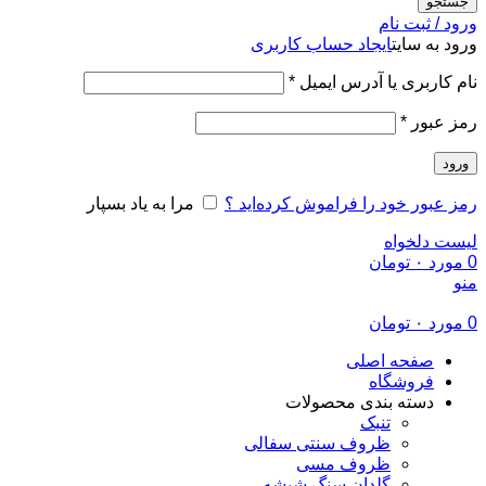
جستجو
ورود / ثبت نام
ورود به سایت
ایجاد حساب کاربری
الزامی
نام کاربری یا آدرس ایمیل
*
الزامی
رمز عبور
*
ورود
رمز عبور خود را فراموش کرده‌اید ؟
مرا به یاد بسپار
لیست دلخواه
0
مورد
۰
تومان
منو
0
مورد
۰
تومان
صفحه اصلی
فروشگاه
دسته بندی محصولات
تنبک
ظروف سنتی سفالی
ظروف مسی
گلدان سنگ شیشه