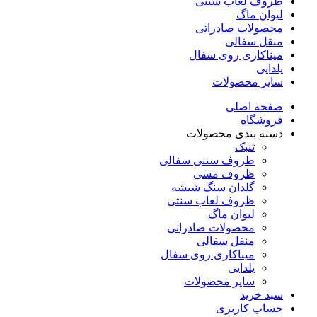
ظروف لعاب سنتی
لیوان ماگ
محصولات صادراتی
منقل سفالی
میناکاری روی سفال
یلدایی
سایر محصولات
صفحه اصلی
فروشگاه
دسته بندی محصولات
تنبک
ظروف سنتی سفالی
ظروف مسی
گلدان سنگ شیشه
ظروف لعاب سنتی
لیوان ماگ
محصولات صادراتی
منقل سفالی
میناکاری روی سفال
یلدایی
سایر محصولات
سبد خرید
حساب کاربری