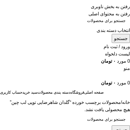
ADD ANYTHING HERE OR JUST REMOVE IT…
رفتن به بخش ناوبری
رفتن به محتوای اصلی
انتخاب دسته بندی
جستجو
ورود / ثبت نام
لیست دلخواه
0
مورد
۰
تومان
منو
0
مورد
۰
تومان
صفحه اصلی
فروشگاه
دسته بندی محصولات
سبد خرید
حساب کاربری
خانه
محصولات برچسب خورده “گلدان شاهرضایی توپی لب چین”
هیچ محصولی یافت نشد.
جستجو