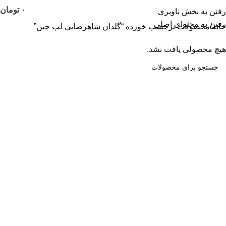
۰
تومان
رفتن به بخش ناوبری
رفتن به محتوای اصلی
خانه
محصولات برچسب خورده “گلدان شاهرضایی لب چین”
هیچ محصولی یافت نشد.