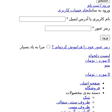
جستجو
ورود / ثبت نام
ورود به سایت
ایجاد حساب کاربری
الزامی
نام کاربری یا آدرس ایمیل
*
الزامی
رمز عبور
*
ورود
رمز عبور خود را فراموش کرده‌اید ؟
مرا به یاد بسپار
لیست دلخواه
0
مورد
۰
تومان
منو
0
مورد
۰
تومان
صفحه اصلی
فروشگاه
دسته بندی محصولات
تنبک
ظروف سنتی سفالی
ظروف مسی
گلدان سنگ شیشه