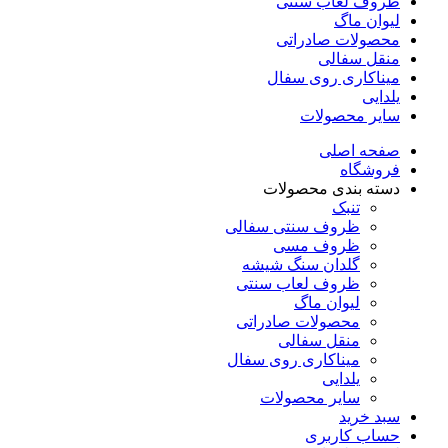
ظروف لعاب سنتی
لیوان ماگ
محصولات صادراتی
منقل سفالی
میناکاری روی سفال
یلدایی
سایر محصولات
صفحه اصلی
فروشگاه
دسته بندی محصولات
تنبک
ظروف سنتی سفالی
ظروف مسی
گلدان سنگ شیشه
ظروف لعاب سنتی
لیوان ماگ
محصولات صادراتی
منقل سفالی
میناکاری روی سفال
یلدایی
سایر محصولات
سبد خرید
حساب کاربری