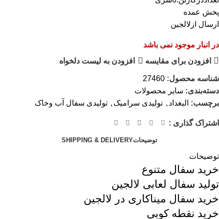
پخش عمده
ارسال ازلالجین
در انبار موجود نمی باشد
افزودن برای مقایسه
افزودن به لیست دلخواه
شناسه محصول:
27460
دسته‌بندی:
سایر محصولات
برچسب:
البغداد
,
تولیدی سرامیک
,
تولیدی سفال آب وخاک
اشتراک گذاری :
توضیحات
SHIPPING & DELIVERY
توضیحات
خرید سفال متنوع
تولید سفال لعابی لالجین
خرید سفال میناکاری در لالجین
خرید نقطه کوبی