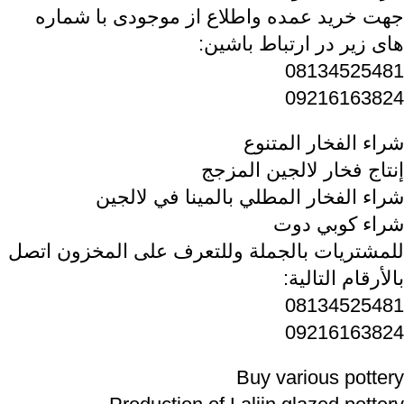
جهت خرید عمده واطلاع از موجودی با شماره
های زیر در ارتباط باشین:
08134525481
09216163824
شراء الفخار المتنوع
إنتاج فخار لالجين المزجج
شراء الفخار المطلي بالمينا في لالجين
شراء كوبي دوت
للمشتريات بالجملة وللتعرف على المخزون اتصل
بالأرقام التالية:
08134525481
09216163824
Buy various pottery