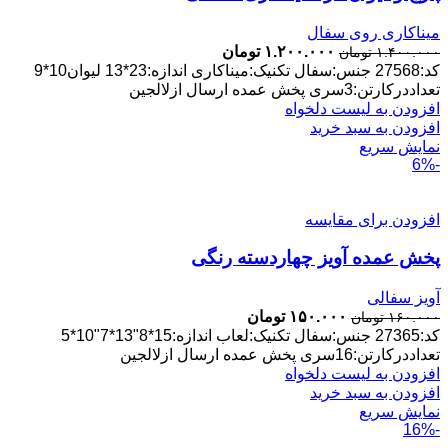
میناکاری روی سفال
قیمت
قیمت
۱.۲۰۰.۰۰۰
تومان
۱.۴۰۰.۰۰۰
تومان
اصلی:
فعلی:
کد:27568 جنس:سفال تکنیک:میناکاری اندازه:23*13 لیوان10*9
۱.۴۰۰.۰۰۰ تومان
۱.۲۰۰.۰۰۰ تومان.
تعداددرکارتن:3سری پخش عمده ارسال ازلالجین
بود.
افزودن به لیست دلخواه
افزودن به سبد خرید
نمایش سریع
-6%
افزودن برای مقایسه
پخش عمده آویز چهاردسته رنگی
آویز سفالی
قیمت
قیمت
۱۵۰.۰۰۰
تومان
۱۶۰.۰۰۰
تومان
اصلی:
فعلی:
کد:27365 جنس:سفال تکنیک:لعاب اندازه:15*8"13*7"10*5
۱۶۰.۰۰۰ تومان
۱۵۰.۰۰۰ تومان.
تعداددرکارتن:16سری پخش عمده ارسال ازلالجین
بود.
افزودن به لیست دلخواه
افزودن به سبد خرید
نمایش سریع
-16%