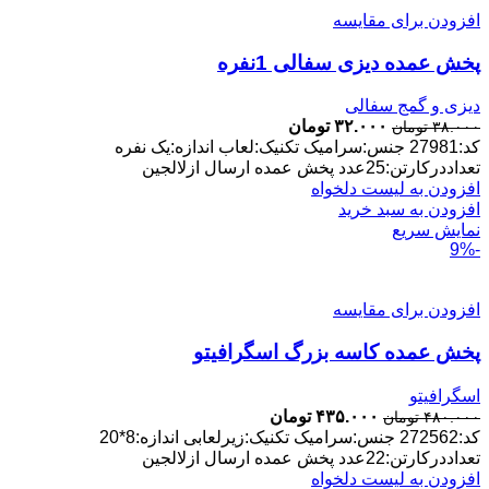
افزودن برای مقایسه
پخش عمده دیزی سفالی 1نفره
دیزی و گمج سفالی
قیمت
قیمت
۳۲.۰۰۰
تومان
۳۸.۰۰۰
تومان
اصلی:
فعلی:
کد:27981 جنس:سرامیک تکنیک:لعاب اندازه:یک نفره
۳۸.۰۰۰ تومان
۳۲.۰۰۰ تومان.
تعداددرکارتن:25عدد پخش عمده ارسال ازلالجین
بود.
افزودن به لیست دلخواه
افزودن به سبد خرید
نمایش سریع
-9%
افزودن برای مقایسه
پخش عمده کاسه بزرگ اسگرافیتو
اسگرافیتو
قیمت
قیمت
۴۳۵.۰۰۰
تومان
۴۸۰.۰۰۰
تومان
اصلی:
فعلی:
کد:272562 جنس:سرامیک تکنیک:زیرلعابی اندازه:8*20
۴۸۰.۰۰۰ تومان
۴۳۵.۰۰۰ تومان.
تعداددرکارتن:22عدد پخش عمده ارسال ازلالجین
بود.
افزودن به لیست دلخواه