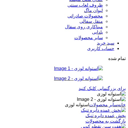
ظروف لعاب سنتی
لیوان ماگ
محصولات صادراتی
منقل سفالی
میناکاری روی سفال
یلدایی
سایر محصولات
سبد خرید
حساب کاربری
تمام شده
برای بزرگنمایی کلیک کنید
خانه
سایر محصولات
استوانه لوزی
پخش عمده دایره تنبک
بازگشت به محصولات