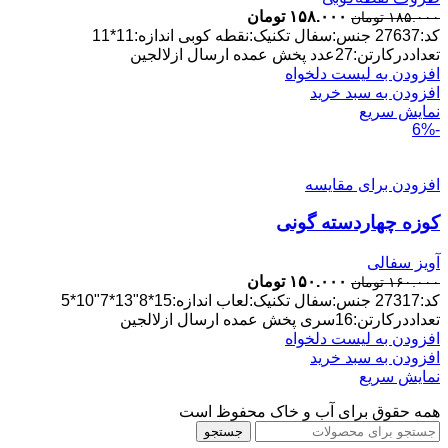
قیمت
قیمت
۱۵۸.۰۰۰
تومان
۱۸۵.۰۰۰
تومان
اصلی:
فعلی:
کد:27637 جنس:سفال تکنیک:نقطه کوبی اندازه:11*11
۱۸۵.۰۰۰ تومان
۱۵۸.۰۰۰ تومان.
تعداددرکارتن:27عدد پخش عمده ارسال ازلالجین
بود.
افزودن به لیست دلخواه
افزودن به سبد خرید
نمایش سریع
-6%
افزودن برای مقایسه
کوزه چهاردسته گونی
آویز سفالی
قیمت
قیمت
۱۵۰.۰۰۰
تومان
۱۶۰.۰۰۰
تومان
اصلی:
فعلی:
کد:27317 جنس:سفال تکنیک:لعاب اندازه:15*8"13*7"10*5
۱۶۰.۰۰۰ تومان
۱۵۰.۰۰۰ تومان.
تعداددرکارتن:16سری پخش عمده ارسال ازلالجین
بود.
افزودن به لیست دلخواه
افزودن به سبد خرید
نمایش سریع
همه حقوق برای آب و خاک محفوظ است
جستجو