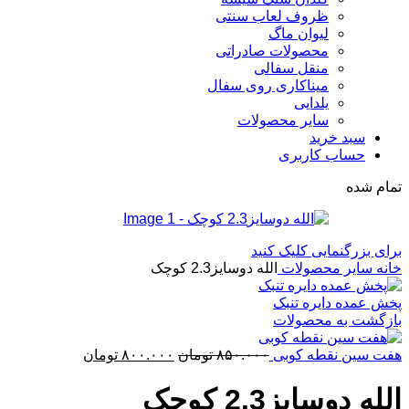
ظروف لعاب سنتی
لیوان ماگ
محصولات صادراتی
منقل سفالی
میناکاری روی سفال
یلدایی
سایر محصولات
سبد خرید
حساب کاربری
تمام شده
برای بزرگنمایی کلیک کنید
خانه
سایر محصولات
الله دوسایز2.3 کوچک
پخش عمده دایره تنبک
بازگشت به محصولات
قیمت
قیمت
هفت سین نقطه کوبی
۸۵۰.۰۰۰
تومان
۸۰۰.۰۰۰
تومان
اصلی:
فعلی:
۸۵۰.۰۰۰ تومان
۸۰۰.۰۰۰ تومان.
الله دوسایز2.3 کوچک
بود.