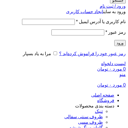
جستجو
ورود / ثبت نام
ورود به سایت
ایجاد حساب کاربری
الزامی
نام کاربری یا آدرس ایمیل
*
الزامی
رمز عبور
*
ورود
رمز عبور خود را فراموش کرده‌اید ؟
مرا به یاد بسپار
لیست دلخواه
0
مورد
۰
تومان
منو
0
مورد
۰
تومان
صفحه اصلی
فروشگاه
دسته بندی محصولات
تنبک
ظروف سنتی سفالی
ظروف مسی
گلدان سنگ شیشه