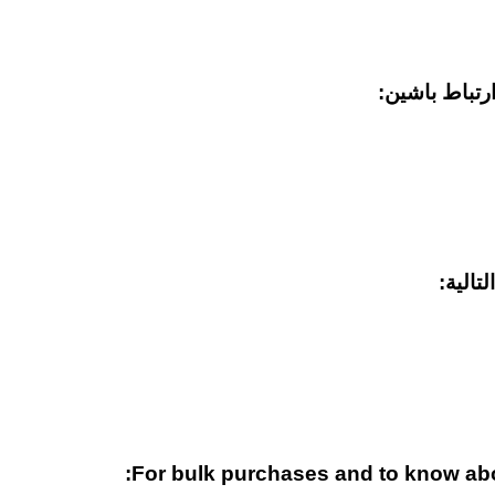
رتباط باشین:
تالية:
For bulk purchases and to know abou