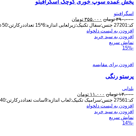
پخش عمده سوپ خوری کوچک اسگرافیتو
اسگرافیتو
قیمت
قیمت
۳۹۰.۰۰۰
تومان
۳۵۵.۰۰۰
تومان
اصلی:
فعلی:
کد:27201 جنس:سفال تکنیک:زیرلعابی اندازه:6*15 تعداددرکارتن:50عدد پخش عمده ارسال ازلالجین
۳۹۰.۰۰۰ تومان
۳۵۵.۰۰۰ تومان.
افزودن به لیست دلخواه
بود.
افزودن به سبد خرید
نمایش سریع
-15%
افزودن برای مقایسه
پرستو رنگی
یلدایی
قیمت
قیمت
۱۳.۰۰۰
تومان
۱۱.۰۰۰
تومان
اصلی:
فعلی:
کد:27561 جنس:سرامیک تکنیک:لعاب اندازه:9سانت تعداددرکارتن:240عدد پخش عمده ارسال ازلالجین
۱۳.۰۰۰ تومان
۱۱.۰۰۰ تومان.
افزودن به لیست دلخواه
بود.
افزودن به سبد خرید
نمایش سریع
-14%