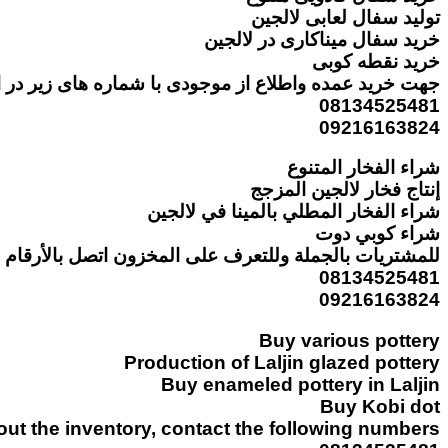
تولید سفال لعابی لالجین
خرید سفال میناکاری در لالجین
خرید نقطه کوبی
جهت خرید عمده واطلاع از موجودی با شماره های زیر در ا
08134525481
09216163824
شراء الفخار المتنوع
إنتاج فخار لالجين المزجج
شراء الفخار المطلي بالمينا في لالجين
شراء كوبي دوت
للمشتريات بالجملة وللتعرف على المخزون اتصل بالأرقام ال
08134525481
09216163824
Buy various pottery
Production of Laljin glazed pottery
Buy enameled pottery in Laljin
Buy Kobi dot
t the inventory, contact the following numbers: