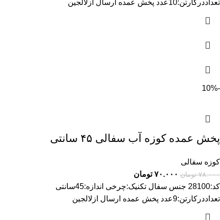
تعداددرکارتن:10عدد پخش عمده ارسال ازلالجین
-10%
پخش عمده کوزه آب سفالی ۴۵ سانتی
کوزه سفالی
۷۰.۰۰۰
تومان
۷۸.۰۰۰
تومان
کد:28100 جنس سفال تکنیک:چرخی اندازه:45سانتی
تعداددرکارتن:9عدد پخش عمده ارسال ازلالجین