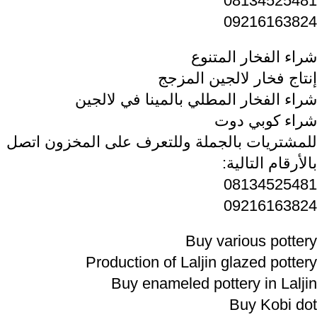
08134525481
09216163824
شراء الفخار المتنوع
إنتاج فخار لالجين المزجج
شراء الفخار المطلي بالمينا في لالجين
شراء كوبي دوت
للمشتريات بالجملة وللتعرف على المخزون اتصل
بالأرقام التالية:
08134525481
09216163824
Buy various pottery
Production of Laljin glazed pottery
Buy enameled pottery in Laljin
Buy Kobi dot