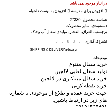
در انبار موجود نمی باشد
افزودن برای مقایسه
افزودن به لیست دلخواه
شناسه محصول:
27380
دسته‌بندی:
سایر محصولات
برچسب:
العراق
,
الفخار
,
تولیدی سفال آب وخاک
اشتراک گذاری :
توضیحات
SHIPPING & DELIVERY
توضیحات
خرید سفال متنوع
تولید سفال لعابی لالجین
خرید سفال میناکاری در لالجین
خرید نقطه کوبی
جهت خرید عمده واطلاع از موجودی با شماره
های زیر در ارتباط باشین: