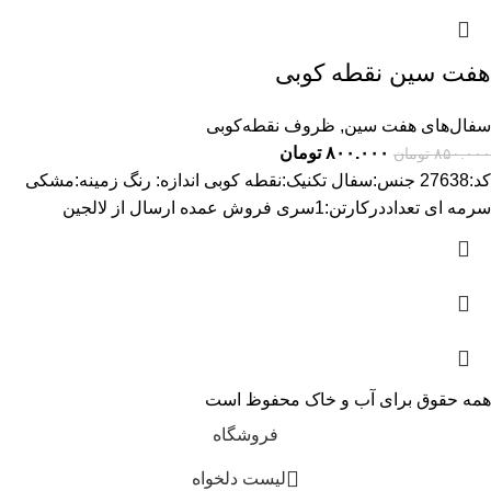
هفت سین نقطه کوبی
سفال‌های هفت‌ سین
,
ظروف نقطه‌کوبی
۸۰۰.۰۰۰
تومان
۸۵۰.۰۰۰
تومان
کد:27638 جنس:سفال تکنیک:نقطه کوبی اندازه: رنگ زمینه:مشکی
سرمه ای تعداددرکارتن:1سری فروش عمده ارسال از لالجین
همه حقوق برای آب و خاک محفوظ است
فروشگاه
لیست دلخواه