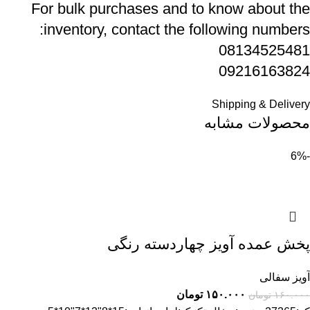
For bulk purchases and to know about the
inventory, contact the following numbers:
08134525481
09216163824
Shipping & Delivery
محصولات مشابه
-6%
پخش عمده آویز چهاردسته رنگی
آویز سفالی
۱۵۰.۰۰۰
تومان
۱۶۰.۰۰۰
تومان