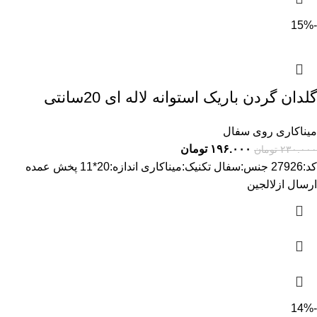
-15%
گلدان گردن باریک استوانه لاله ای 20سانتی
میناکاری روی سفال
۱۹۶.۰۰۰
تومان
۲۳۰.۰۰۰
تومان
کد:27926 جنس:سفال تکنیک:میناکاری اندازه:20*11 پخش عمده
ارسال ازلالجین
-14%