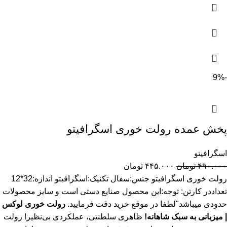
-9%
پخش عمده رولت خوری اسگرافیتو
اسگرافیتو
۴۹۰.۰۰۰
تومان
۴۴۵.۰۰۰
تومان
رولت خوری اسگرافیتو جنس:سفال تکنیک:اسگرافیتو اندازه:32*12
تعداددر کارتن: توجه:این محصول صنایع دستی است و سایز محصولات
حدودی میباشد"لطفا در موقع خرید دقت فرمایید.
رولت خوری لوکس
| میزبانی به سبک شاهانه!
ظاهری سلطنتی، عملکردی بی‌نظیر! رولت