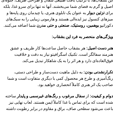
این بشقاب‌ها، با ترکیب بافت طبیعی سفال و طراحی ظریف، جلوه‌ای
اصیل و گرم به فضای شما می‌بخشند. آنها نه تنها برای سرو غذا، بلکه
برای
تزئین دیوار
به عنوان یک تابلوی هنری، یا چیدمان روی پایه‌ها و
میزهای کنسول نیز ایده‌الی هستند و هارمونی زیبایی را به سبک‌های
دکوراتیو
بوهمین، روستیک، صنعتی و حتی مدرن
شما اضافه می‌کنند.
ویژگی‌های منحصر به فرد این بشقاب:
هنر دست اصیل:
هر بشقاب حاصل ساعت‌ها کار ظریف و عشق
هنرمند سفالگر است. تکنیک اسگرافیتو نیاز به دقت و خلاقیت
فوق‌العاده‌ای دارد و هر اثر را به یک شاهکار تبدیل می‌کند.
تکرارنشدنی بودن:
به دلیل ماهیت دست‌ساز و طراحی دستی،
رنگ‌آمیزی و طرح هر محصول کمی با دیگری متفاوت است و شما
صاحب یک اثر هنری کاملاً انحصاری خواهید بود.
دوام و کیفیت:
از
سفال مرغوب
و
رنگ‌های غیرسمی و پایدار
ساخته
شده است که برای تماس با غذا کاملاً ایمن هستند. لعاب نهایی نیز
باعث می‌شود سطحی صاف، براق و مقاوم در برابر رطوبت داشته