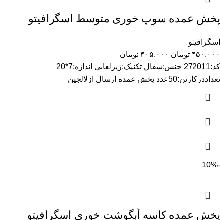
پخش عمده سوپ خوری متوسط اسگرافیتو
اسگرافیتو
۴۵۰.۰۰۰
تومان
۴۰۵.۰۰۰
تومان
کد:272011 جنس:سفال تکنیک:زیرلعابی اندازه:7*20
تعداددرکارتن:50عدد پخش عمده ارسال ازلالجین
-10%
پخش عمده کاسه آبگوشت خوری اسگرافیتو