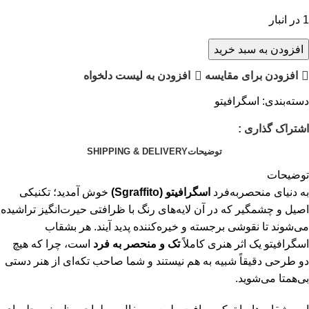
1 در انبار
افزودن به سبد خرید
افزودن برای مقایسه
افزودن به لیست دلخواه
دسته‌بندی:
اسگرافیتو
اشتراک گذاری :
توضیحات
SHIPPING & DELIVERY
توضیحات
به دنیای منحصربه‌فرد
اسگرافیتو (Sgraffito)
خوش آمدید؛ تکنیکی
اصیل و چشمگیر که در آن لایه‌های رنگ با ظرافتی حیرت‌انگیز تراشیده
می‌شوند تا نقوشی برجسته و خیره‌کننده پدید آیند. هر بشقاب
اسگرافیتو یک اثر هنری کاملاً
تک و منحصر به فرد
است، چرا که هیچ
دو طرحی دقیقاً شبیه به هم نیستند و شما صاحب تکه‌ای از هنر دستی
بی‌همتا می‌شوید.