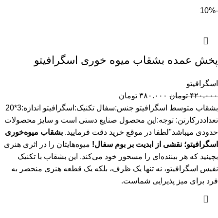
-10%
پخش عمده بشقاب میوه خوری اسگرافیتو
اسگرافیتو
۴۲۰.۰۰۰
تومان
۳۸۰.۰۰۰
تومان
بشقاب متوسط اسگرافیتو جنس:سفال تکنیک:اسگرافیتو اندازه:3*20
تعداددرکارتن: توجه:این محصول صنایع دستی است و سایز محصولات
حدودی میباشد"لطفا در موقع خرید دقت فرمایید.
بشقاب میوه‌خوری
اسگرافیتو؛ نقشی از ابدیت بر بوم سفال!
میوه‌هایتان را در اثری هنری
بچینید که هر بیننده‌ای را مسحور خود می‌کند. این بشقاب با تکنیک
نفیس اسگرافیتو، نه تنها یک ظرف، بلکه یک قطعه هنری منحصر به
فرد برای میز پذیرایی شماست.