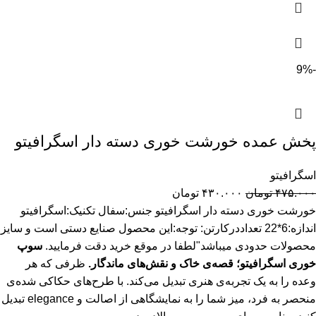
-9%
پخش عمده خورشت خوری دسته دار اسگرافیتو
اسگرافیتو
۴۷۵.۰۰۰
تومان
۴۳۰.۰۰۰
تومان
خورشت خوری دسته دار اسگرافیتو جنس:سفال تکنیک:اسگرافیتو
اندازه:6*22 تعداددرکارتن: توجه:این محصول صنایع دستی است و سایز
محصولات حدودی میباشد"لطفا در موقع خرید دقت فرمایید.
سوپ
خوری اسگرافیتو؛ قصه‌ی خاک و نقش‌های ماندگار.
ظرفی که هر
وعده را به یک تجربه‌ی هنری تبدیل می‌کند. با طرح‌های حکاکی شده‌ی
منحصر به فرد، میز شما را به نمایشگاهی از اصالت و elegance تبدیل