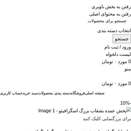
ADD ANYTHING HERE OR JUST REMOVE IT…
رفتن به بخش ناوبری
رفتن به محتوای اصلی
انتخاب دسته بندی
جستجو
ورود / ثبت نام
لیست دلخواه
0
مورد
۰
تومان
منو
0
مورد
۰
تومان
صفحه اصلی
فروشگاه
دسته بندی محصولات
سبد خرید
حساب کاربری
-10%
برای بزرگنمایی کلیک کنید