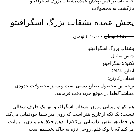
خانه
اسگرافیتو
پخش عمده بشقاب بزرگ اسگرافیتو
بازگشت به محصولات
پخش عمده بشقاب بزرگ اسگرافیتو
۴۶۵.۰۰۰
تومان
۴۲۰.۰۰۰
تومان
بشقاب بزرگ اسگرافیتو
جنس:سفال
تکنیک:اسگرافیتو
اندازه:4*24
تعداددرکارتن:
توجه:این محصول صنایع دستی است و سایز محصولات حدودی
میباشد”لطفا در موقع خرید دقت فرمایید.
هنر کهن، رویایی مدرن! بشقاب اسگرافیتو تنها یک ظرف سفالی
نیست؛ یک تکه از تاریخ هنر است که روی میز شما خودنمایی می‌کند.
هر خط، هر نقش، داستانی بی‌کلام از ذهن خلاق هنرمندی را روایت
می‌کند که با نوک قلم، روحی تازه به خاک بخشیده است.