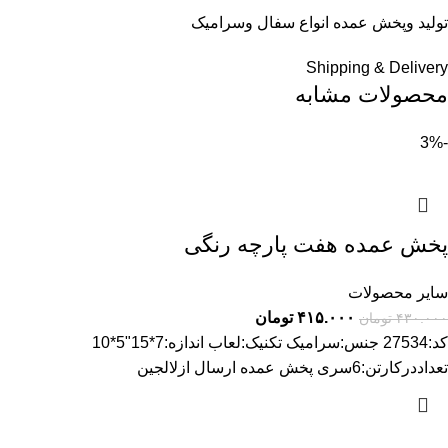
تولید وپخش عمده انواع سفال وسرامیک
Shipping & Delivery
محصولات مشابه
-3%
پخش عمده هفت پارچه رنگی
سایر محصولات
۴۱۵.۰۰۰
تومان
۴۳۰.۰۰۰
تومان
کد:27534 جنس:سرامیک تکنیک:لعاب اندازه:7*15"5*10
تعداددرکارتن:6سری پخش عمده ارسال ازلالجین