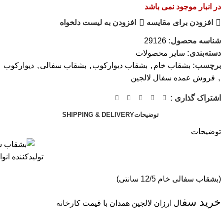
در انبار موجود نمی باشد
افزودن برای مقایسه
افزودن به لیست دلخواه
شناسه محصول:
29126
دسته‌بندی:
سایر محصولات
برچسب:
بشقاب خام
,
بشقاب دیوارکوب
,
بشقاب سفالی
,
دیوارکوب
,
فروش عمده سفال لالجین
اشتراک گذاری :
توضیحات
SHIPPING & DELIVERY
توضیحات
تولیدکننده ان
(بشقاب سفالی خام 12/5 سانتی)
خرید
سف
ال ارزان لالجین همدان با قیمت کارخانه