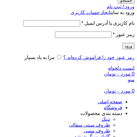
جستجو
ورود / ثبت نام
ورود به سایت
ایجاد حساب کاربری
الزامی
نام کاربری یا آدرس ایمیل
*
الزامی
رمز عبور
*
ورود
رمز عبور خود را فراموش کرده‌اید ؟
مرا به یاد بسپار
لیست دلخواه
0
مورد
۰
تومان
منو
0
مورد
۰
تومان
صفحه اصلی
فروشگاه
دسته بندی محصولات
تنبک
ظروف سنتی سفالی
ظروف مسی
گلدان سنگ شیشه