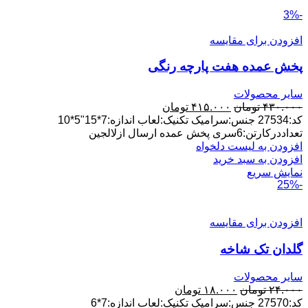
-3%
افزودن برای مقایسه
پخش عمده هفت پارچه رنگی
سایر محصولات
قیمت
قیمت
۴۳۰.۰۰۰
تومان
۴۱۵.۰۰۰
تومان
اصلی:
فعلی:
کد:27534 جنس:سرامیک تکنیک:لعاب اندازه:7*15"5*10
۴۳۰.۰۰۰ تومان
۴۱۵.۰۰۰ تومان.
تعداددرکارتن:6سری پخش عمده ارسال ازلالجین
بود.
افزودن به لیست دلخواه
افزودن به سبد خرید
نمایش سریع
-25%
افزودن برای مقایسه
گلدان تک شاخه
سایر محصولات
قیمت
قیمت
۲۴.۰۰۰
تومان
۱۸.۰۰۰
تومان
اصلی:
فعلی:
کد:27570 جنس:سرامیک تکنیک:لعاب اندازه:7*6