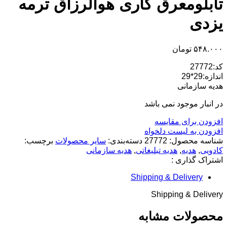
تابلومعرق کاری هوالرزاق ترمه
بود.
یزدی
۵۴۸.۰۰۰
تومان
کد:27772
اندازه:29*29
هدیه سازمانی
در انبار موجود نمی باشد
افزودن برای مقایسه
افزودن به لیست دلخواه
شناسه محصول:
27772
دسته‌بندی:
سایر محصولات
برچسب:
کادویی
,
هدیه
,
هدیه تبلیغاتی
,
هدیه سازمانی
اشتراک گذاری :
Shipping & Delivery
Shipping & Delivery
محصولات مشابه