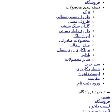
فروشگاه
دسته بندی محصولات
تنبک
ظروف سنتی سفالی
ظروف مسی
گلدان سنگ شیشه
ظروف لعاب سنتی
لیوان ماگ
محصولات صادراتی
منقل سفالی
میناکاری روی سفال
یلدایی
سایر محصولات
سبد خرید
حساب کاربری
لیست دلخواه
مقایسه
ورود / ثبت نام
سبد خرید فروشگاه
بستن
فروشگاه
لیست دلخواه
0
مورد
سبد خرید