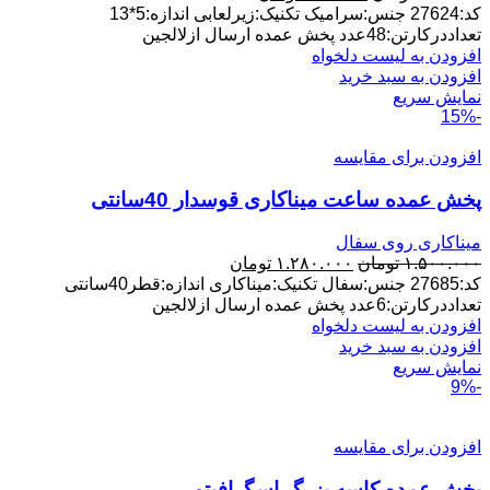
اصلی:
فعلی:
کد:27624 جنس:سرامیک تکنیک:زیرلعابی اندازه:5*13
۳۱۰.۰۰۰ تومان
۲۸۰.۰۰۰ تومان.
تعداددرکارتن:48عدد پخش عمده ارسال ازلالجین
بود.
افزودن به لیست دلخواه
افزودن به سبد خرید
نمایش سریع
-15%
افزودن برای مقایسه
پخش عمده ساعت میناکاری قوسدار 40سانتی
میناکاری روی سفال
قیمت
قیمت
۱.۵۰۰.۰۰۰
تومان
۱.۲۸۰.۰۰۰
تومان
اصلی:
فعلی:
کد:27685 جنس:سفال تکنیک:میناکاری اندازه:قطر40سانتی
۱.۵۰۰.۰۰۰ تومان
۱.۲۸۰.۰۰۰ تومان.
تعداددرکارتن:6عدد پخش عمده ارسال ازلالجین
بود.
افزودن به لیست دلخواه
افزودن به سبد خرید
نمایش سریع
-9%
افزودن برای مقایسه
پخش عمده کاسه بزرگ اسگرافیتو