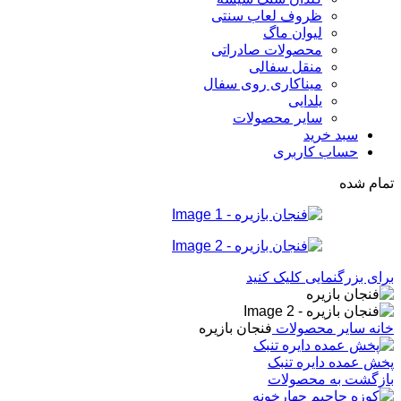
ظروف لعاب سنتی
لیوان ماگ
محصولات صادراتی
منقل سفالی
میناکاری روی سفال
یلدایی
سایر محصولات
سبد خرید
حساب کاربری
تمام شده
برای بزرگنمایی کلیک کنید
خانه
سایر محصولات
فنجان بازیره
پخش عمده دایره تنبک
بازگشت به محصولات