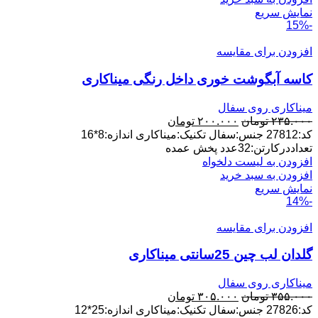
نمایش سریع
-15%
افزودن برای مقایسه
کاسه آبگوشت خوری داخل رنگی میناکاری
میناکاری روی سفال
قیمت
قیمت
۲۳۵.۰۰۰
تومان
۲۰۰.۰۰۰
تومان
اصلی:
فعلی:
کد:27812 جنس:سفال تکنیک:میناکاری اندازه:8*16
۲۳۵.۰۰۰ تومان
۲۰۰.۰۰۰ تومان.
تعداددرکارتن:32عدد پخش عمده
بود.
افزودن به لیست دلخواه
افزودن به سبد خرید
نمایش سریع
-14%
افزودن برای مقایسه
گلدان لب چین 25سانتی میناکاری
میناکاری روی سفال
قیمت
قیمت
۳۵۵.۰۰۰
تومان
۳۰۵.۰۰۰
تومان
اصلی:
فعلی:
کد:27826 جنس:سفال تکنیک:میناکاری اندازه:25*12