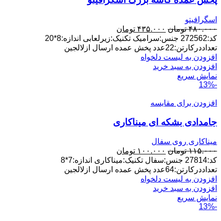
اسگرافیتو
قیمت
قیمت
۴۸۰.۰۰۰
تومان
۴۳۵.۰۰۰
تومان
اصلی:
فعلی:
کد:272562 جنس:سرامیک تکنیک:زیرلعابی اندازه:8*20
۴۸۰.۰۰۰ تومان
۴۳۵.۰۰۰ تومان.
تعداددرکارتن:22عدد پخش عمده ارسال ازلالجین
بود.
افزودن به لیست دلخواه
افزودن به سبد خرید
نمایش سریع
-13%
افزودن برای مقایسه
جامدادی بشکه ای میناکاری
میناکاری روی سفال
قیمت
قیمت
۱۱۵.۰۰۰
تومان
۱۰۰.۰۰۰
تومان
اصلی:
فعلی:
کد:27814 جنس:سفال تکنیک:میناکاری اندازه:7*8
۱۱۵.۰۰۰ تومان
۱۰۰.۰۰۰ تومان.
تعداددرکارتن:64عدد پخش عمده ارسال ازلالجین
بود.
افزودن به لیست دلخواه
افزودن به سبد خرید
نمایش سریع
-13%