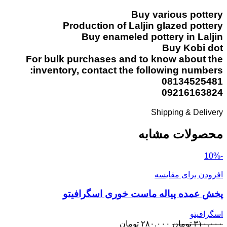
Buy various pottery
Production of Laljin glazed pottery
Buy enameled pottery in Laljin
Buy Kobi dot
For bulk purchases and to know about the
inventory, contact the following numbers:
08134525481
09216163824
Shipping & Delivery
محصولات مشابه
-10%
افزودن برای مقایسه
پخش عمده پیاله ماست خوری اسگرافیتو
اسگرافیتو
قیمت
قیمت
۳۱۰.۰۰۰
تومان
۲۸۰.۰۰۰
تومان