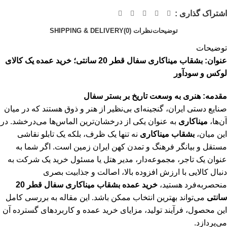
اشتراک گذاری :
توضیحات
نظرات (0)
SHIPPING & DELIVERY
توضیحات
عنوان: بشقاب میناکاری سفال قطر 20 سانتی؛ خرید عمده یک کالای
لوکس و سودآور
مقدمه: هنری به وسعت تاریخ بر بستر سفال
صنایع دستی ایران، گنجینه‌ای بی‌نظیر از هنر و ذوق هستند که در میان
آن‌ها،
میناکاری
به عنوان یکی از درخشان‌ترین الماس‌ها می‌درخشد. در
این میان،
بشقاب میناکاری
نه تنها یک ظرف، بلکه یک تابلو نقاشی
مستقل و بیانگر فرهنگ و تمدن کهن ایران زمین است. اگر شما به
عنوان یک تاجر، مجموعه‌دار، مدیر هتل یا مسئول خرید یک شرکت به
دنبال کالایی با ارزش افزوده بالا، اصالت و جذابیت بصری
منحصربه‌فرد هستید،
خرید عمده بشقاب میناکاری سفال قطر 20
سانتی
می‌تواند بهترین انتخاب ممکن باشد. این مقاله به بررسی کامل
این محصول، فرآیند تولید، مزایای خرید عمده و کاربردهای گسترده آن
می‌پردازد.