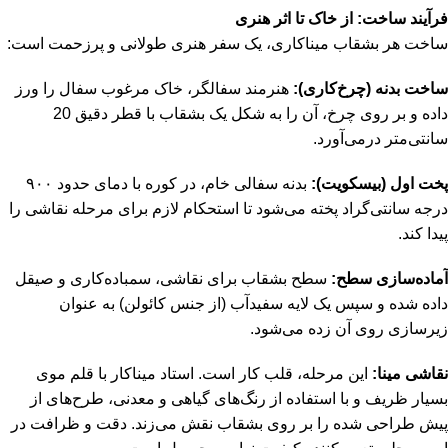
فرآیند ساخت: از خاک تا اثر هنری
ساخت هر بشقاب میناکاری، یک سفر هنری طولانی و پرزحمت است:
ساخت بدنه (چرخ‌کاری):
هنرمند سفالگر، خاک مرغوب سفال را ورز
داده و بر روی چرخ، آن را به شکل یک بشقاب با قطر دقیق 20
سانتی‌متر درمی‌آورد.
پخت اول (بیسکویت):
بدنه سفالی خام، در کوره با دمای حدود ۹۰۰
درجه سانتی‌گراد پخته می‌شود تا استحکام لازم برای مرحله نقاشی را
پیدا کند.
آماده‌سازی سطح:
سطح بشقاب برای نقاشی، سمباده‌کاری و صیقل
داده شده و سپس یک لایه سفیدآب (از جنس کائولن) به عنوان
زیرسازی روی آن زده می‌شود.
نقاشی مینا:
این مرحله، قلب کار است. استاد میناکار با قلم موی
بسیار ظریف و با استفاده از رنگ‌های گیاهی و معدنی، طرح‌های از
پیش طراحی شده را بر روی بشقاب نقش می‌زند. دقت و ظرافت در