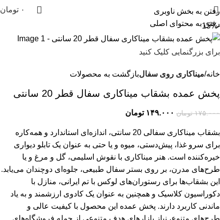
۰
تومان
رفتن به بخش ناوبری
رفتن به محتوای اصلی
-15%
برای بزرگنمایی کلیک کنید
خانه
میناکاری روی سفال
بازگشت به محصولات
پخش عمده بشقاب میناکاری سفال قطر 20 سانتی
۱۴۹.۰۰۰
تومان
۱۷۵.۰۰۰
تومان
بشقاب میناکاری سفالی 20 سانتی، اندازه‌ای استاندارد و همه‌کاره
برای سرو غذا، پیش‌دستی، میوه و یا حتی به عنوان یک تابلو دیواری
خیره‌کننده است. هنر میناکاری با نقوش اسلیمی، گل و مرغ و یا
طرح‌های مدرن، بر روی بستر سفال طبیعی، جلوه‌ای دوچندان می‌یابد.
این بشقاب‌ها برای رستوران‌های لوکس با تم ایرانی، منازل با
دکوراسیون کلاسیک و همچنین به عنوان یک کادوی ارزشمند و به یاد
ماندنی کاربرد دارند. پخش عمده این محصول با کیفیت عالی و
طرح‌های متنوع، نیاز بازارهای هدف متنوعی از جمله فروشگاه‌های