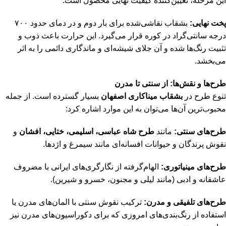
این مرحله، تعیین‌کننده کیفیت نهایی محصول است.
پخت نهایی:
بشقاب نقاشی‌شده برای بار دوم و در دمای حدود ۷۰۰
درجه سانتی‌گراد در کوره قرار می‌گیرد. این حرارت باعث ذوب و
تثبیت رنگ‌ها شده و آن جلای شیشه‌ای و ماندگاری دائمی را به اثر
می‌بخشد.
طرح‌ها و نقش‌ها: از سنتی تا مدرن
تنوع طرح در
بشقاب میناکاری اصفهان
بسیار گسترده است. از جمله
محبوب‌ترین آن‌ها می‌توان به این موارد اشاره کرد:
طرح‌های سنتی:
مانند
طرح شاه عباسی، اسلیمی، ختایی، افشان
و
نقوش پرندگان و حیوانات افسانه‌ای مانند سیمرغ و اژدها.
طرح‌های مینیاتوری:
الهام‌گرفته از نگارگری‌های ایرانی با مضروف
عاشقانه و ادبی (مانند لیلی و مجنون، خسرو و شیرین).
طرح‌های تلفیقی و مدرن:
ترکیب نقوش سنتی با المان‌های مدرن یا
استفاده از رنگ‌بندی‌های امروزی که برای دکوراسیون‌های مدرن نیز