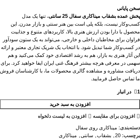
سخن پایانی
پخش عمده بشقاب میناکاری سفال 25 سانتی
، تنها یک مدل
کسب‌وکار نیست، بلکه پلی است بین هنر سنتی و بازار مدرن. این
محصول با دارا بودن ارزش هنری بالا، کاربردهای متنوع و جذابیت
فراوان برای مخاطبان داخلی و خارجی، می‌تواند به یک ستون سودآور
در کسب‌وکار شما تبدیل شود. با انتخاب یک شریک تجاری معتبر و ارائه
این آثار هنری به بازار، هم به رشد اقتصادی خود کمک می‌کنید و هم
سهمی در معرفی هرچه بیشتر فرهنگ غنی ایران ایفا خواهید کرد. برای
دریافت مشاوره و مشاهده گالری محصولات ما، با کارشناسان فروش
ما تماس حاصل فرمایید.
1 در انبار
افزودن به سبد خرید
افزودن برای مقایسه
افزودن به لیست دلخواه
دسته‌بندی:
میناکاری روی سفال
برچسب:
20
,
بشقاب
,
سانتی
,
میناکاری