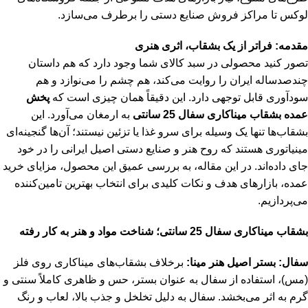
لوکس تا مراکز فروش صنایع دستی را برطرف می‌سازد.
مقدمه: فراتر از یک بشقاب، اثری هنری
تصور کنید محصولی در سبد کالای شما وجود دارد که هم داستان
چندصدساله ایران را روایت می‌کند، هم چشم را می‌نوازد و هم
سودآوری قابل توجهی دارد. این دقیقاً همان چیزی است که
پخش
عمده بشقاب میناکاری سفال 25 سانتی
به ارمغان می‌آورد. این
بشقاب‌ها تنها یک وسیله برای سرو غذا یا تزئین نیستند؛ آن‌ها گنجینه‌ای
مینیاتوری هستند که روح هنر و صنایع دستی اصیل ایرانی را در خود
جای داده‌اند. در این مقاله، به بررسی عمیق این محصول، مزایای خرید
عمده، بازارهای هدف و نکات کلیدی برای انتخاب بهترین تامین‌کننده
می‌پردازیم.
بشقاب میناکاری سفال 25 سانتی؛ شناخت مواد و هنر به کار رفته
سفال: بستر اصیل هنر مینا:
برخلاف بشقاب‌های میناکاری روی فلز
(مس)، استفاده از سفال به عنوان بستر، حس و ظاهری کاملاً سنتی و
گرم به اثر می‌بخشد. سفال به دلیل تخلخل و جذب بالا، لعاب و رنگ