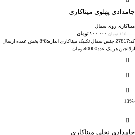
جامدادی پهلوی میناکاری
میناکاری روی سفال
۱۰۰.۰۰۰
تومان
۱۱۵.۰۰۰
تومان
کد:27817 جنس:سفال تکنیک:میناکاری اندازه:8*8 پخش عمده ارسال
ازلالجین هر یک عدد40000تومان
-13%
جامدادی نخلی میناکاری