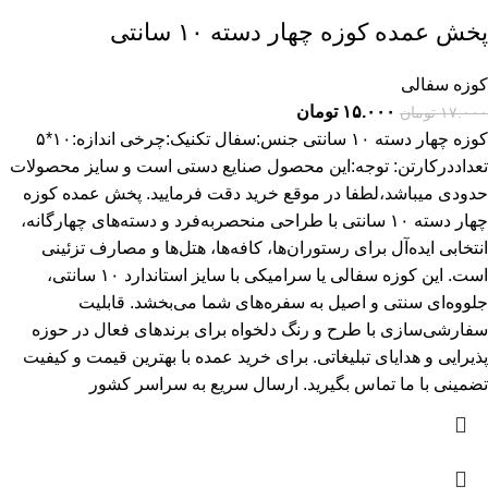
پخش عمده کوزه چهار دسته ۱۰ سانتی
کوزه سفالی
۱۵.۰۰۰
تومان
۱۷.۰۰۰
تومان
کوزه چهار دسته ۱۰ سانتی جنس:سفال تکنیک:چرخی اندازه:۱۰*۵
تعداددرکارتن: توجه:این محصول صنایع دستی است و سایز محصولات
حدودی میباشد،لطفا در موقع خرید دقت فرمایید. پخش عمده کوزه
چهار دسته ۱۰ سانتی با طراحی منحصربه‌فرد و دسته‌های چهارگانه،
انتخابی ایده‌آل برای رستوران‌ها، کافه‌ها، هتل‌ها و مصارف تزئینی
است. این کوزه سفالی یا سرامیکی با سایز استاندارد ۱۰ سانتی،
جلووه‌ای سنتی و اصیل به سفره‌های شما می‌بخشد. قابلیت
سفارشی‌سازی با طرح و رنگ دلخواه برای برندهای فعال در حوزه
پذیرایی و هدایای تبلیغاتی. برای خرید عمده با بهترین قیمت و کیفیت
تضمینی با ما تماس بگیرید. ارسال سریع به سراسر کشور