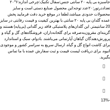
جاسبزه بی پایه ۲۰ سانتی جنس:سفال تکنیک:چرخی اندازه:۶*۲۰
تعداددرتور:۲۰عدد توجه:این محصول صنایع دستی است و سایز
محصولات حدودی میباشد،لطفا در موقع خرید دقت فرمایید پخش
عمده گلدان بی پایه ۲۰ سانتی با بهترین کیفیت و قیمت رقابتی در سایز
20 سانتیمتر. این گلدان‌های پلاستیکی فاقد زیر گلدانی (بی‌پایه) هستند و
گزینه‌ای مقرون‌به‌صرفه برای گلخانه‌داران، فروشگاه‌های گل و گیاه و
پرورش‌دهندگان گیاهان آپارتمانی می‌باشند. بادوام، سبک و استاندارد
برای کاشت انواع گل و گیاه. ارسال سریع به سراسر کشور و موجودی
انبوه. برای دریافت لیست قیمت و ثبت سفارش عمده با ما تماس
بگیرید.
-13%