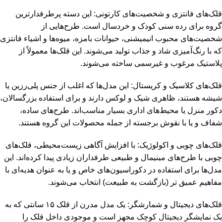
قلک‌های فانتزی و شخصیت‌های کارتونی: این دسته پرطرفدارترین
گروه برای رده سنی کودک و خردسال است. طرح‌هایی از
شخصیت‌های محبوب انیمیشنی، حیوانات بامزه، میوه‌ها و اشیاء فانتزی
که با رنگ‌آمیزی شاد و جذاب تولید می‌شوند. این قلک‌ها معمولاً از
پلاستیک مرغوب و غیرسمی ساخته می‌شوند.
قلک‌های کلاسیک و کریستال: این مدل‌ها که اغلب از جنس پلی‌رزین یا
شیشه هستند، ظاهری شیک و لوکس دارند و برای استفاده بزرگسالان،
دکور منزل یا محیط‌های اداری بسیار مناسب‌اند. طرح‌های ساده،
شفاف و یا با نقوش برجسته از جمله محصولات این گروه هستند.
قلک‌های چوبی و اکولوژیک: با افزایش آگاهی زیست‌محیطی، قلک‌های
چوبی با طرح‌های مینیمال و طبیعی طرفداران زیادی پیدا کرده‌اند. این
مدل‌ها برای استفاده در دکوراسیون‌های خاص و یا به عنوان هدیه‌ای با
مفاهیم عمیق تر (بازگشت به طبیعت) انتخاب می‌شوند.
قلک‌های دیجیتال و شمارشگر: یک مدل مدرن از قلک ۱۵ سانتی که به
یک نمایشگر دیجیتال کوچک مجهز است و موجودی داخل قلک را