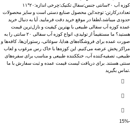
کوزه آب ۲۰سانتی جنس:سفال تکنیک:چرخی اندازه:۲۰*۱۱
تعداددرکارتن: توجه:این محصول صنایع دستی است و سایز محصولات
حدودی میباشد،لطفا در موقع خرید دقت فرمایید. آیا به دنبال خرید
عمده کوزه آب سفالی طبیعی با بهترین کیفیت و نازل‌ترین قیمت
هستید؟ ما مستقیماً از تولیدی، انواع کوزه آب سفالی ۲۰ سانتی را به
صورت عمده برای فروشگاه‌های هدایا، سوغاتی، رستوران‌ها، کافه‌ها و
مراکز پخش عرضه می‌کنیم. این کوزه‌ها با خاک رس مرغوب و لعاب
طبیعی، تصفیه‌کننده آب، خنک‪کننده طبیعى و مناسب برای سفره‌های
سنتی هستند. برای دریافت لیست قیمت عمده و ثبت سفارش با ما
تماس بگیرید.
-15%