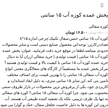
پخش عمده کوزه آب ۱۵ سانتی
کوزه سفالی
۱۶.۵۰۰
تومان
۱۹.۰۰۰
تومان
کوزه آب ۱۵ سانتی جنس:سفال تکنیک:چرخی اندازه:۱۵*۸
تعداددرکارتن: توجه:این محصول صنایع دستی است و سایز محصولات
حدودی میباشد،لطفا در موقع خرید دقت فرمایید. عنوان: پخش عمده
کوزه آب ۱۵ سانتی | قیمت تولیدی | خرید سفالی ارزان آیا به دنبال
خرید عمده کوزه آب ۱۵ سانتی با کیفیت بالا و قیمت تولیدی هستید؟
مرکز پخش عمده ما مستقیماً از کارگاه های سفالگری معتبر، انواع
کوزه آب سفالی ۱۵ سانتی را با بهترین قیمت برای اصناف مختلف
تامین می کند. این سایز ۱۵ سانتی متری، به دلیل ابعاد استاندارد و
کاربردی خود، یکی از پرفروش ترین محصولات در بازار ظروف سنتی
محسوب می شود. چرا کوزه آب سفالی ۱۵ سانتی؟ کوزه های سفالی
نه تنها یک ظرف تزیینی، بلکه یک تصفیه کننده طبیعی آب هستند. آب
درون این کوزه ها به دلیل خاصیت تخلخل سفال، خنک و گوارا می شود