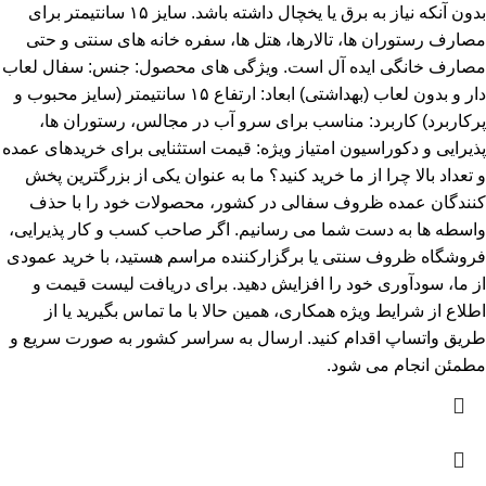
بدون آنکه نیاز به برق یا یخچال داشته باشد. سایز ۱۵ سانتیمتر برای
مصارف رستوران ها، تالارها، هتل ها، سفره خانه های سنتی و حتی
مصارف خانگی ایده آل است. ویژگی های محصول: جنس: سفال لعاب
دار و بدون لعاب (بهداشتی) ابعاد: ارتفاع ۱۵ سانتیمتر (سایز محبوب و
پرکاربرد) کاربرد: مناسب برای سرو آب در مجالس، رستوران ها،
پذیرایی و دکوراسیون امتیاز ویژه: قیمت استثنایی برای خریدهای عمده
و تعداد بالا چرا از ما خرید کنید؟ ما به عنوان یکی از بزرگترین پخش
کنندگان عمده ظروف سفالی در کشور، محصولات خود را با حذف
واسطه ها به دست شما می رسانیم. اگر صاحب کسب و کار پذیرایی،
فروشگاه ظروف سنتی یا برگزارکننده مراسم هستید، با خرید عمودی
از ما، سودآوری خود را افزایش دهید. برای دریافت لیست قیمت و
اطلاع از شرایط ویژه همکاری، همین حالا با ما تماس بگیرید یا از
طریق واتساپ اقدام کنید. ارسال به سراسر کشور به صورت سریع و
مطمئن انجام می شود.