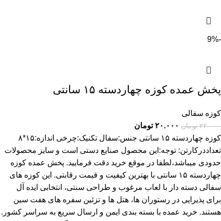
-9%
پخش عمده کوزه چهاردسته ۱۵ سانتی
کوزه سفالی
۲۰.۰۰۰
تومان
۲۲.۰۰۰
تومان
کوزه چهاردسته ۱۵ سانتی جنس:سفال تکنیک:چرخی اندازه:۱۵*۸
تعداددرکارتن: توجه:این محصول صنایع دستی است و سایز محصولات
حدودی میباشد،لطفا در موقع خرید دقت فرمایید. پخش عمده کوزه
چهاردسته ۱۵ سانتی با بهترین کیفیت و قیمت رقابتی. این کوزه های
سفالی دسته دار با لعاب مرغوب و طراحی سنتی، انتخابی ایده آل
برای پذیرایی در رستوران ها، هتل ها و تزئین سفره های هفت سین
هستند. خرید عمده با بسته بندی ایمن و ارسال سریع به سراسر کشور.