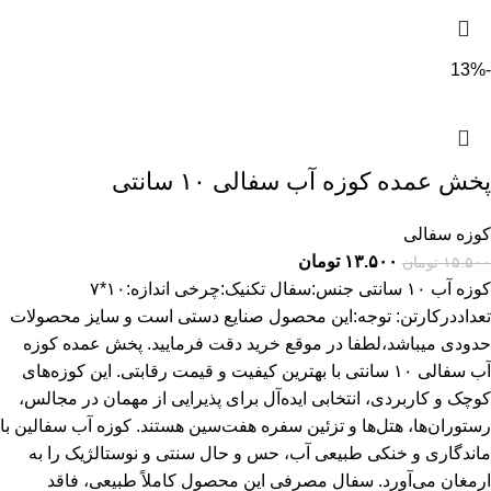
-13%
پخش عمده کوزه آب سفالی ۱۰ سانتی
کوزه سفالی
۱۳.۵۰۰
تومان
۱۵.۵۰۰
تومان
کوزه آب ۱۰ سانتی جنس:سفال تکنیک:چرخی اندازه:۱۰*۷
تعداددرکارتن: توجه:این محصول صنایع دستی است و سایز محصولات
حدودی میباشد،لطفا در موقع خرید دقت فرمایید. پخش عمده کوزه
آب سفالی ۱۰ سانتی با بهترین کیفیت و قیمت رقابتی. این کوزه‌های
کوچک و کاربردی، انتخابی ایده‌آل برای پذیرایی از مهمان در مجالس،
رستوران‌ها، هتل‌ها و تزئین سفره هفت‌سین هستند. کوزه آب سفالین با
ماندگاری و خنکی طبیعی آب، حس و حال سنتی و نوستالژیک را به
ارمغان می‌آورد. سفال مصرفی این محصول کاملاً طبیعی، فاقد