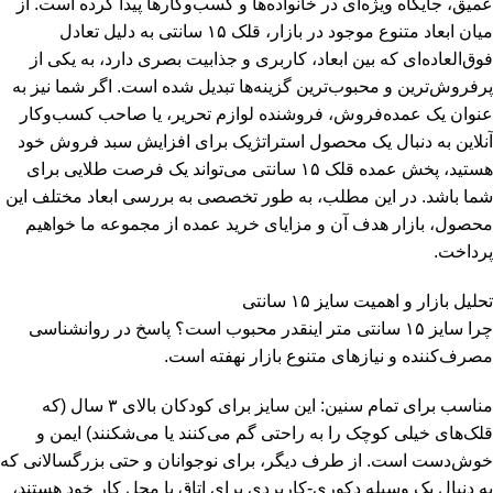
عمیق، جایگاه ویژه‌ای در خانواده‌ها و کسب‌وکارها پیدا کرده است. از
میان ابعاد متنوع موجود در بازار، قلک ۱۵ سانتی به دلیل تعادل
فوق‌العاده‌ای که بین ابعاد، کاربری و جذابیت بصری دارد، به یکی از
پرفروش‌ترین و محبوب‌ترین گزینه‌ها تبدیل شده است. اگر شما نیز به
عنوان یک عمده‌فروش، فروشنده لوازم تحریر، یا صاحب کسب‌وکار
آنلاین به دنبال یک محصول استراتژیک برای افزایش سبد فروش خود
هستید، پخش عمده قلک ۱۵ سانتی می‌تواند یک فرصت طلایی برای
شما باشد. در این مطلب، به طور تخصصی به بررسی ابعاد مختلف این
محصول، بازار هدف آن و مزایای خرید عمده از مجموعه ما خواهیم
پرداخت.
تحلیل بازار و اهمیت سایز ۱۵ سانتی
چرا سایز ۱۵ سانتی متر اینقدر محبوب است؟ پاسخ در روانشناسی
مصرف‌کننده و نیازهای متنوع بازار نهفته است.
مناسب برای تمام سنین: این سایز برای کودکان بالای ۳ سال (که
قلک‌های خیلی کوچک را به راحتی گم می‌کنند یا می‌شکنند) ایمن و
خوش‌دست است. از طرف دیگر، برای نوجوانان و حتی بزرگسالانی که
به دنبال یک وسیله دکوری-کاربردی برای اتاق یا محل کار خود هستند،