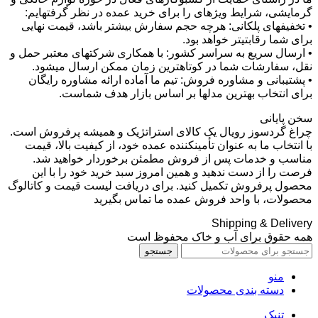
گرمایشی، شرایط ویژهای را برای خرید عمده در نظر گرفتهایم:
• تخفیفهای پلکانی: هرچه حجم سفارش بیشتر باشد، قیمت نهایی
برای شما رقابتیتر خواهد بود.
• ارسال سریع به سراسر کشور: با همکاری شرکتهای معتبر حمل و
نقل، سفارشات شما در کوتاهترین زمان ممکن ارسال میشود.
• پشتیبانی و مشاوره فروش: تیم ما آماده ارائه مشاوره رایگان
برای انتخاب بهترین مدلها بر اساس بازار هدف شماست.
سخن پایانی
چراغ گردسوز رویال یک کالای استراتژیک و همیشه پرفروش است.
با انتخاب ما به عنوان تأمینکننده عمده خود، از کیفیت بالا، قیمت
مناسب و خدمات پس از فروش مطمئن برخوردار خواهید شد.
فرصت را از دست ندهید و همین امروز سبد خرید خود را با این
محصول پرفروش تکمیل کنید. برای دریافت لیست قیمت و کاتالوگ
محصولات، با واحد فروش عمده ما تماس بگیرید
Shipping & Delivery
همه حقوق برای آب و خاک محفوظ است
جستجو
منو
دسته بندی محصولات
تنبک