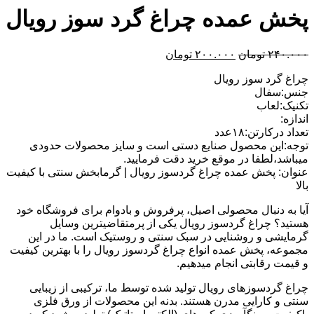
۸۵۰.۰۰۰ تومان
۸۰۰.۰۰۰ تومان.
پخش عمده چراغ گرد سوز رویال
بود.
قیمت
قیمت
۲۴۰.۰۰۰
تومان
۲۰۰.۰۰۰
تومان
اصلی:
فعلی:
چراغ گرد سوز رویال
۲۴۰.۰۰۰ تومان
۲۰۰.۰۰۰ تومان.
جنس:سفال
بود.
تکنیک:لعاب
اندازه:
تعداد درکارتن:۱۸عدد
توجه:این محصول صنایع دستی است و سایز محصولات حدودی
میباشد،لطفا در موقع خرید دقت فرمایید.
عنوان: پخش عمده چراغ گردسوز رویال | گرمابخش سنتی با کیفیت
بالا
آیا به دنبال محصولی اصیل، پرفروش و بادوام برای فروشگاه خود
هستید؟ چراغ گردسوز رویال یکی از پرمتقاضیترین وسایل
گرمایشی و روشنایی در سبک سنتی و روستیک است. ما در این
مجموعه، پخش عمده انواع چراغ گردسوز رویال را با بهترین کیفیت
و قیمت رقابتی انجام میدهیم.
چراغ گردسوزهای رویال تولید شده توسط ما، ترکیبی از زیبایی
سنتی و کارایی مدرن هستند. بدنه این محصولات از ورق فلزی