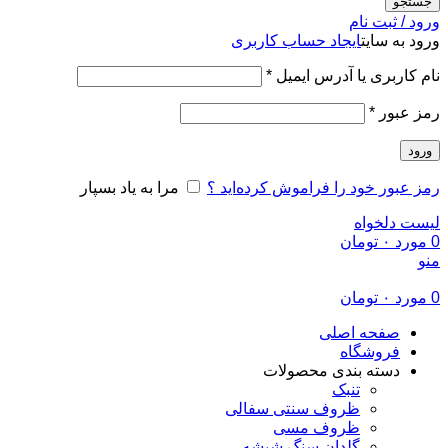
جستجو
ورود / ثبت نام
ورود به سایت
ایجاد حساب کاربری
الزامی
نام کاربری یا آدرس ایمیل
*
الزامی
رمز عبور
*
ورود
رمز عبور خود را فراموش کرده‌اید ؟
مرا به یاد بسپار
لیست دلخواه
0
مورد
۰
تومان
منو
0
مورد
۰
تومان
صفحه اصلی
فروشگاه
دسته بندی محصولات
تنبک
ظروف سنتی سفالی
ظروف مسی
گلدان سنگ شیشه