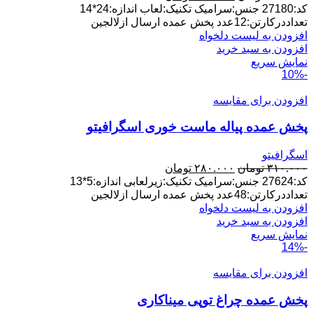
اصلی:
فعلی:
کد:27180 جنس:سرامیک تکنیک:لعاب اندازه:24*14
۱۸۰.۰۰۰ تومان
۱۵۰.۰۰۰ تومان.
تعداددرکارتن:12عدد پخش عمده ارسال ازلالجین
بود.
افزودن به لیست دلخواه
افزودن به سبد خرید
نمایش سریع
-10%
افزودن برای مقایسه
پخش عمده پیاله ماست خوری اسگرافیتو
اسگرافیتو
قیمت
قیمت
۳۱۰.۰۰۰
تومان
۲۸۰.۰۰۰
تومان
اصلی:
فعلی:
کد:27624 جنس:سرامیک تکنیک:زیرلعابی اندازه:5*13
۳۱۰.۰۰۰ تومان
۲۸۰.۰۰۰ تومان.
تعداددرکارتن:48عدد پخش عمده ارسال ازلالجین
بود.
افزودن به لیست دلخواه
افزودن به سبد خرید
نمایش سریع
-14%
افزودن برای مقایسه
پخش عمده چراغ توپی میناکاری