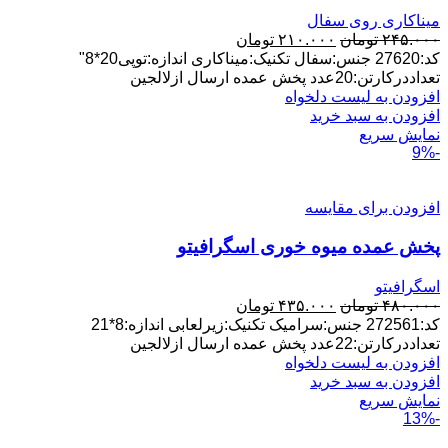
میناکاری روی سفال
قیمت
قیمت
۲۴۵.۰۰۰
تومان
۲۱۰.۰۰۰
تومان
اصلی:
فعلی:
کد:27620 جنس:سفال تکنیک:میناکاری اندازه:توپی20*8"
۲۴۵.۰۰۰ تومان
۲۱۰.۰۰۰ تومان.
تعداددرکارتن:20عدد پخش عمده ارسال ازلالجین
بود.
افزودن به لیست دلخواه
افزودن به سبد خرید
نمایش سریع
-9%
افزودن برای مقایسه
پخش عمده میوه خوری اسگرافیتو
اسگرافیتو
قیمت
قیمت
۴۸۰.۰۰۰
تومان
۴۳۵.۰۰۰
تومان
اصلی:
فعلی:
کد:272561 جنس:سرامیک تکنیک:زیرلعابی اندازه:8*21
۴۸۰.۰۰۰ تومان
۴۳۵.۰۰۰ تومان.
تعداددرکارتن:22عدد پخش عمده ارسال ازلالجین
بود.
افزودن به لیست دلخواه
افزودن به سبد خرید
نمایش سریع
-13%