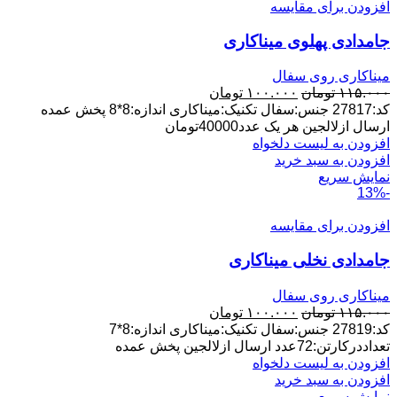
افزودن برای مقایسه
جامدادی پهلوی میناکاری
میناکاری روی سفال
قیمت
قیمت
۱۱۵.۰۰۰
تومان
۱۰۰.۰۰۰
تومان
اصلی:
فعلی:
کد:27817 جنس:سفال تکنیک:میناکاری اندازه:8*8 پخش عمده
۱۱۵.۰۰۰ تومان
۱۰۰.۰۰۰ تومان.
ارسال ازلالجین هر یک عدد40000تومان
بود.
افزودن به لیست دلخواه
افزودن به سبد خرید
نمایش سریع
-13%
افزودن برای مقایسه
جامدادی نخلی میناکاری
میناکاری روی سفال
قیمت
قیمت
۱۱۵.۰۰۰
تومان
۱۰۰.۰۰۰
تومان
اصلی:
فعلی:
کد:27819 جنس:سفال تکنیک:میناکاری اندازه:8*7
۱۱۵.۰۰۰ تومان
۱۰۰.۰۰۰ تومان.
تعداددرکارتن:72عدد ارسال ازلالجین پخش عمده
بود.
افزودن به لیست دلخواه
افزودن به سبد خرید
نمایش سریع