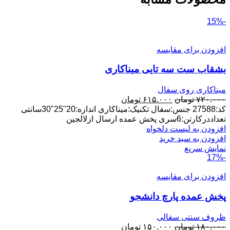
-15%
افزودن برای مقایسه
بشقاب ست سه تایی میناکاری
میناکاری روی سفال
قیمت
قیمت
۷۲۰.۰۰۰
تومان
۶۱۵.۰۰۰
تومان
اصلی:
فعلی:
کد:27588 جنس:سفال تکنیک:میناکاری اندازه:20"25"30سانتی
۷۲۰.۰۰۰ تومان
۶۱۵.۰۰۰ تومان.
تعداددرکارتن:6سری پخش عمده ارسال ازلالجین
بود.
افزودن به لیست دلخواه
افزودن به سبد خرید
نمایش سریع
-17%
افزودن برای مقایسه
پخش عمده پارچ دانشجو
ظروف سنتی سفالی
قیمت
قیمت
۱۸۰.۰۰۰
تومان
۱۵۰.۰۰۰
تومان