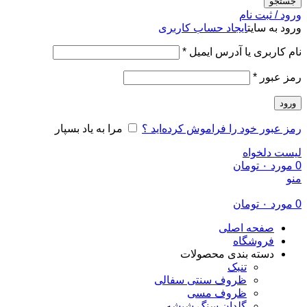
جستجو
ورود / ثبت نام
ورود به سایت
ایجاد حساب کاربری
الزامی
نام کاربری یا آدرس ایمیل
*
الزامی
رمز عبور
*
ورود
رمز عبور خود را فراموش کرده‌اید ؟
مرا به یاد بسپار
لیست دلخواه
0
مورد
۰
تومان
منو
0
مورد
۰
تومان
صفحه اصلی
فروشگاه
دسته بندی محصولات
تنبک
ظروف سنتی سفالی
ظروف مسی
گلدان سنگ شیشه