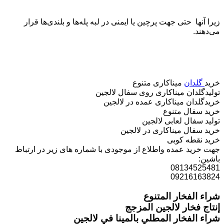
زیرا آنها حتی جهت پرچین یا ایمنی در لبه پله‌ها و بلندی‌ها قرار
می‌دهند.
خرید
گلدان
میناکاری متنوع
تولیدگلدان میناکاری روی سفال لالجین
خریدگلدان میناکاری عمده در لالجین
خرید سفال متنوع
تولید سفال لعابی لالجین
خرید سفال میناکاری در لالجین
خرید نقطه کوبی
جهت خرید عمده واطلاع از موجودی با شماره های زیر در ارتباط
باشین:
08134525481
09216163824
شراء الفخار المتنوع
إنتاج فخار لالجين المزجج
شراء الفخار المطلي بالمينا في لالجين