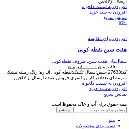
۲۲۰.۰۰۰ تومان
۱۸۷.۰۰۰ تومان.
ارسال ازلالجین
بود.
افزودن به لیست دلخواه
افزودن به سبد خرید
نمایش سریع
-6%
افزودن برای مقایسه
هفت سین نقطه کوبی
سفال‌های هفت‌ سین
,
ظروف نقطه‌کوبی
قیمت
قیمت
۸۵۰.۰۰۰
تومان
۸۰۰.۰۰۰
تومان
اصلی:
فعلی:
کد:27638 جنس:سفال تکنیک:نقطه کوبی اندازه: رنگ زمینه:مشکی
۸۵۰.۰۰۰ تومان
۸۰۰.۰۰۰ تومان.
سرمه ای تعداددرکارتن:1سری فروش عمده ارسال از لالجین
بود.
افزودن به لیست دلخواه
افزودن به سبد خرید
نمایش سریع
همه حقوق برای آب و خاک محفوظ است
جستجو
منو
دسته بندی محصولات