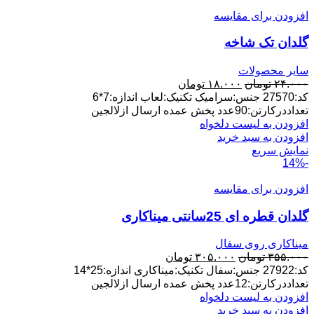
افزودن برای مقایسه
گلدان تک شاخه
سایر محصولات
قیمت
قیمت
۲۴.۰۰۰
تومان
۱۸.۰۰۰
تومان
اصلی:
فعلی:
کد:27570 جنس:سرامیک تکنیک:لعاب اندازه:7*6
۲۴.۰۰۰ تومان
۱۸.۰۰۰ تومان.
تعداددرکارتن:90عدد پخش عمده ارسال ازلالجین
بود.
افزودن به لیست دلخواه
افزودن به سبد خرید
نمایش سریع
-14%
افزودن برای مقایسه
گلدان قطره ای 25سانتی میناکاری
میناکاری روی سفال
قیمت
قیمت
۳۵۵.۰۰۰
تومان
۳۰۵.۰۰۰
تومان
اصلی:
فعلی:
کد:27922 جنس:سفال تکنیک:میناکاری اندازه:25*14
۳۵۵.۰۰۰ تومان
۳۰۵.۰۰۰ تومان.
تعداددرکارتن:12عدد پخش عمده ارسال ازلالجین
بود.
افزودن به لیست دلخواه
افزودن به سبد خرید