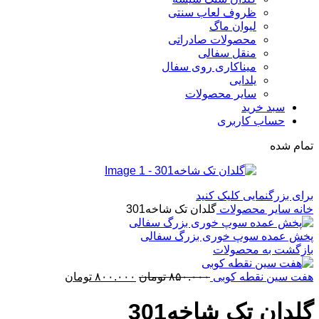
ظروف لعاب سنتی
لیوان ماگ
محصولات صادراتی
منقل سفالی
میناکاری روی سفال
یلدایی
سایر محصولات
سبد خرید
حساب کاربری
تمام شده
برای بزرگنمایی کلیک کنید
خانه
سایر محصولات
گلدان تک شاخه301
پخش عمده سوپ خوری بزرگ سفالی
بازگشت به محصولات
قیمت
قیمت
هفت سین نقطه کوبی
۸۵۰.۰۰۰
تومان
۸۰۰.۰۰۰
تومان
اصلی:
فعلی:
۸۵۰.۰۰۰ تومان
۸۰۰.۰۰۰ تومان.
گلدان تک شاخه301
بود.