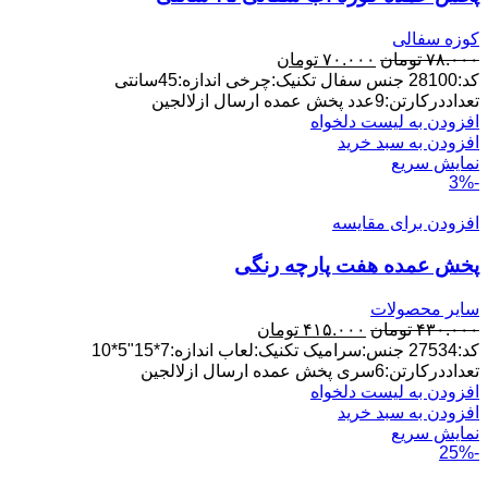
کوزه سفالی
قیمت
قیمت
۷۸.۰۰۰
تومان
۷۰.۰۰۰
تومان
اصلی:
فعلی:
کد:28100 جنس سفال تکنیک:چرخی اندازه:45سانتی
۷۸.۰۰۰ تومان
۷۰.۰۰۰ تومان.
تعداددرکارتن:9عدد پخش عمده ارسال ازلالجین
بود.
افزودن به لیست دلخواه
افزودن به سبد خرید
نمایش سریع
-3%
افزودن برای مقایسه
پخش عمده هفت پارچه رنگی
سایر محصولات
قیمت
قیمت
۴۳۰.۰۰۰
تومان
۴۱۵.۰۰۰
تومان
اصلی:
فعلی:
کد:27534 جنس:سرامیک تکنیک:لعاب اندازه:7*15"5*10
۴۳۰.۰۰۰ تومان
۴۱۵.۰۰۰ تومان.
تعداددرکارتن:6سری پخش عمده ارسال ازلالجین
بود.
افزودن به لیست دلخواه
افزودن به سبد خرید
نمایش سریع
-25%