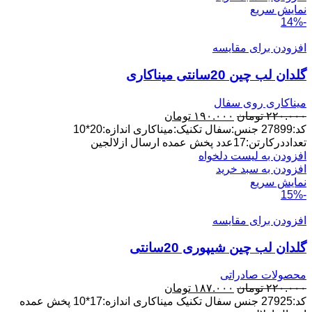
نمایش سریع
-14%
افزودن برای مقایسه
گلدان لب چین 20سانتی میناکاری
میناکاری روی سفال
قیمت
قیمت
۲۲۰.۰۰۰
تومان
۱۹۰.۰۰۰
تومان
اصلی:
فعلی:
کد:27899 جنس:سفال تکنیک:میناکاری اندازه:20*10
۲۲۰.۰۰۰ تومان
۱۹۰.۰۰۰ تومان.
تعداددرکارتن:17عدد پخش عمده ارسال ازلالجین
بود.
افزودن به لیست دلخواه
افزودن به سبد خرید
نمایش سریع
-15%
افزودن برای مقایسه
گلدان لب چین شیپوری 20سانتی
محصولات صادراتی
قیمت
قیمت
۲۲۰.۰۰۰
تومان
۱۸۷.۰۰۰
تومان
اصلی:
فعلی:
کد:27925 جنس سفال تکنیک میناکاری اندازه:17*10 پخش عمده