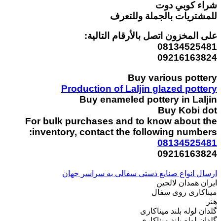
شراء كوبي دوت
للمشتريات بالجملة وللتعرف
على المخزون اتصل بالأرقام التالية:
08134525481
09216163824
Buy various pottery
Production of Laljin glazed pottery
Buy enameled pottery in Laljin
Buy Kobi dot
For bulk purchases and to know about the
inventory, contact the following numbers:
08134525481
09216163824
ارسال انواع صنایع دستی سفالی به سراسر جهان
ایران همدان لالجین
میناکاری روی سفال
هنر
گلدان لوله بلند میناکاری
گلدان لوله بلند میناکاری