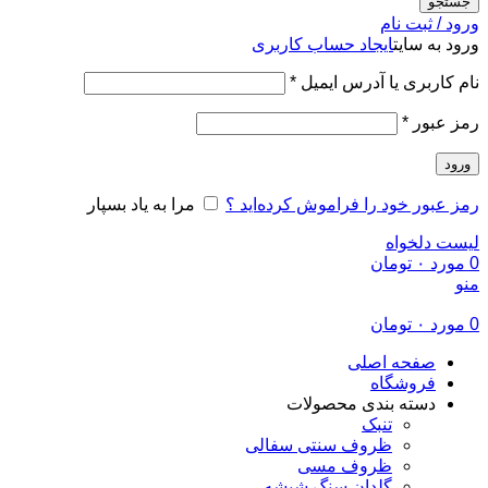
جستجو
ورود / ثبت نام
ورود به سایت
ایجاد حساب کاربری
الزامی
نام کاربری یا آدرس ایمیل
*
الزامی
رمز عبور
*
ورود
رمز عبور خود را فراموش کرده‌اید ؟
مرا به یاد بسپار
لیست دلخواه
0
مورد
۰
تومان
منو
0
مورد
۰
تومان
صفحه اصلی
فروشگاه
دسته بندی محصولات
تنبک
ظروف سنتی سفالی
ظروف مسی
گلدان سنگ شیشه