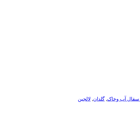
 سفال آب وخاک
,
گلدان
,
لالجین