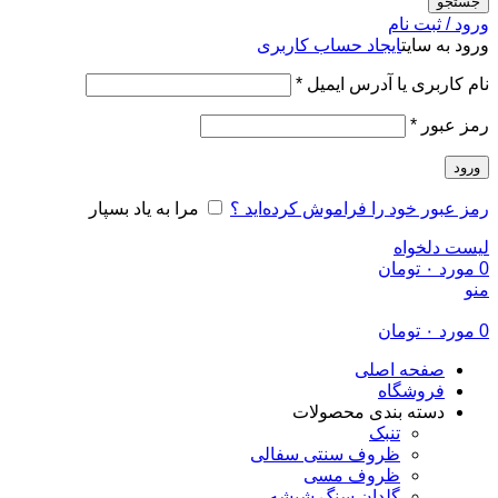
جستجو
ورود / ثبت نام
ورود به سایت
ایجاد حساب کاربری
الزامی
نام کاربری یا آدرس ایمیل
*
الزامی
رمز عبور
*
ورود
رمز عبور خود را فراموش کرده‌اید ؟
مرا به یاد بسپار
لیست دلخواه
0
مورد
۰
تومان
منو
0
مورد
۰
تومان
صفحه اصلی
فروشگاه
دسته بندی محصولات
تنبک
ظروف سنتی سفالی
ظروف مسی
گلدان سنگ شیشه