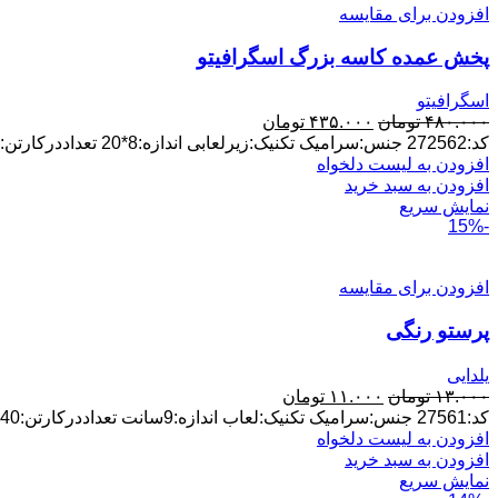
افزودن برای مقایسه
پخش عمده کاسه بزرگ اسگرافیتو
اسگرافیتو
قیمت
قیمت
۴۸۰.۰۰۰
تومان
۴۳۵.۰۰۰
تومان
اصلی:
فعلی:
کد:272562 جنس:سرامیک تکنیک:زیرلعابی اندازه:8*20 تعداددرکارتن:22عدد پخش عمده ارسال ازلالجین
۴۸۰.۰۰۰ تومان
۴۳۵.۰۰۰ تومان.
افزودن به لیست دلخواه
بود.
افزودن به سبد خرید
نمایش سریع
-15%
افزودن برای مقایسه
پرستو رنگی
یلدایی
قیمت
قیمت
۱۳.۰۰۰
تومان
۱۱.۰۰۰
تومان
اصلی:
فعلی:
کد:27561 جنس:سرامیک تکنیک:لعاب اندازه:9سانت تعداددرکارتن:240عدد پخش عمده ارسال ازلالجین
۱۳.۰۰۰ تومان
۱۱.۰۰۰ تومان.
افزودن به لیست دلخواه
بود.
افزودن به سبد خرید
نمایش سریع