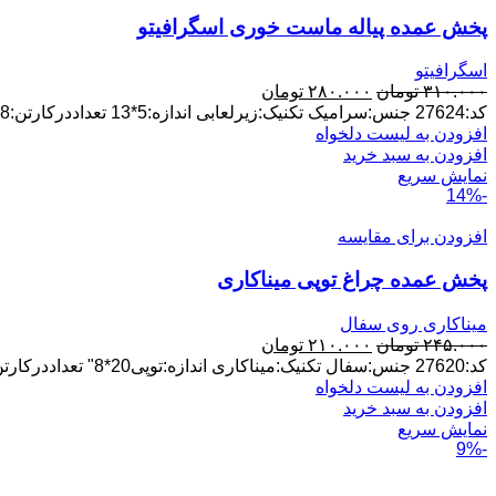
پخش عمده پیاله ماست خوری اسگرافیتو
اسگرافیتو
قیمت
قیمت
۳۱۰.۰۰۰
تومان
۲۸۰.۰۰۰
تومان
اصلی:
فعلی:
کد:27624 جنس:سرامیک تکنیک:زیرلعابی اندازه:5*13 تعداددرکارتن:48عدد پخش عمده ارسال ازلالجین
۳۱۰.۰۰۰ تومان
۲۸۰.۰۰۰ تومان.
افزودن به لیست دلخواه
بود.
افزودن به سبد خرید
نمایش سریع
-14%
افزودن برای مقایسه
پخش عمده چراغ توپی میناکاری
میناکاری روی سفال
قیمت
قیمت
۲۴۵.۰۰۰
تومان
۲۱۰.۰۰۰
تومان
اصلی:
فعلی:
کد:27620 جنس:سفال تکنیک:میناکاری اندازه:توپی20*8" تعداددرکارتن:20عدد پخش عمده ارسال ازلالجین
۲۴۵.۰۰۰ تومان
۲۱۰.۰۰۰ تومان.
افزودن به لیست دلخواه
بود.
افزودن به سبد خرید
نمایش سریع
-9%