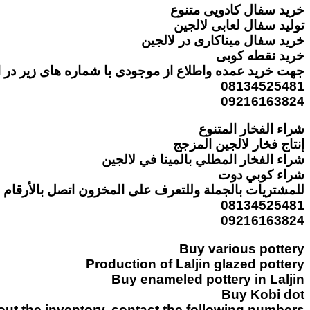
خرید سفال کادویی متنوع
تولید سفال لعابی لالجین
خرید سفال میناکاری در لالجین
خرید نقطه کوبی
جهت خرید عمده واطلاع از موجودی با شماره های زیر در ا
08134525481
09216163824
شراء الفخار المتنوع
إنتاج فخار لالجين المزجج
شراء الفخار المطلي بالمينا في لالجين
شراء كوبي دوت
للمشتريات بالجملة وللتعرف على المخزون اتصل بالأرقام ال
08134525481
09216163824
Buy various pottery
Production of Laljin glazed pottery
Buy enameled pottery in Laljin
Buy Kobi dot
t the inventory, contact the following numbers: