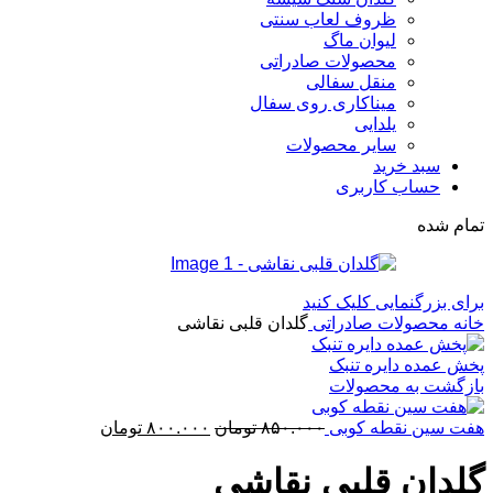
ظروف لعاب سنتی
لیوان ماگ
محصولات صادراتی
منقل سفالی
میناکاری روی سفال
یلدایی
سایر محصولات
سبد خرید
حساب کاربری
تمام شده
برای بزرگنمایی کلیک کنید
خانه
محصولات صادراتی
گلدان قلبی نقاشی
پخش عمده دایره تنبک
بازگشت به محصولات
قیمت
قیمت
هفت سین نقطه کوبی
۸۵۰.۰۰۰
تومان
۸۰۰.۰۰۰
تومان
اصلی:
فعلی:
۸۵۰.۰۰۰ تومان
۸۰۰.۰۰۰ تومان.
گلدان قلبی نقاشی
بود.