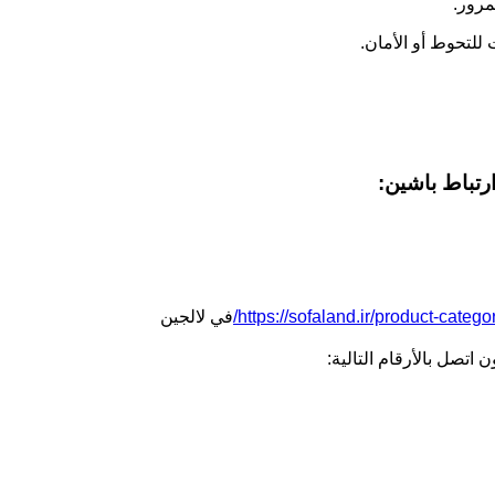
رتباط باشین:
https://sofaland.ir/product-categor
في لالجين
اتصل بالأرقام التالية: