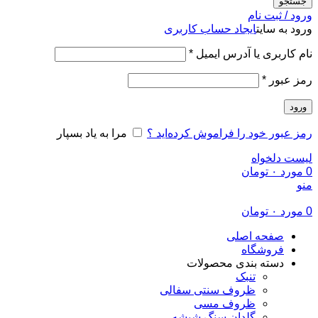
جستجو
ورود / ثبت نام
ورود به سایت
ایجاد حساب کاربری
الزامی
نام کاربری یا آدرس ایمیل
*
الزامی
رمز عبور
*
ورود
رمز عبور خود را فراموش کرده‌اید ؟
مرا به یاد بسپار
لیست دلخواه
0
مورد
۰
تومان
منو
0
مورد
۰
تومان
صفحه اصلی
فروشگاه
دسته بندی محصولات
تنبک
ظروف سنتی سفالی
ظروف مسی
گلدان سنگ شیشه