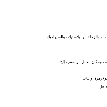
ب ، والزجاج ، والبلاستيك ، والسيراميك.
 ، ومكان العمل ، والممر ، إلخ.
و) زهرة أو نبات.
داخل.