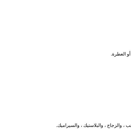
أو العطرة.
ب ، والزجاج ، والبلاستيك ، والسيراميك.