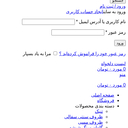
جستجو
ورود / ثبت نام
ورود به سایت
ایجاد حساب کاربری
الزامی
نام کاربری یا آدرس ایمیل
*
الزامی
رمز عبور
*
ورود
رمز عبور خود را فراموش کرده‌اید ؟
مرا به یاد بسپار
لیست دلخواه
0
مورد
۰
تومان
منو
0
مورد
۰
تومان
صفحه اصلی
فروشگاه
دسته بندی محصولات
تنبک
ظروف سنتی سفالی
ظروف مسی
گلدان سنگ شیشه