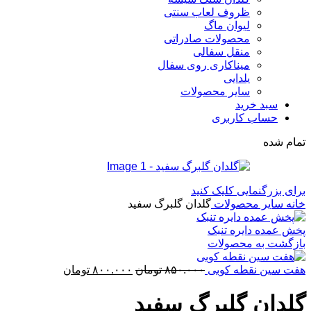
ظروف لعاب سنتی
لیوان ماگ
محصولات صادراتی
منقل سفالی
میناکاری روی سفال
یلدایی
سایر محصولات
سبد خرید
حساب کاربری
تمام شده
برای بزرگنمایی کلیک کنید
خانه
سایر محصولات
گلدان گلبرگ سفید
پخش عمده دایره تنبک
بازگشت به محصولات
قیمت
قیمت
هفت سین نقطه کوبی
۸۵۰.۰۰۰
تومان
۸۰۰.۰۰۰
تومان
اصلی:
فعلی:
۸۵۰.۰۰۰ تومان
۸۰۰.۰۰۰ تومان.
گلدان گلبرگ سفید
بود.