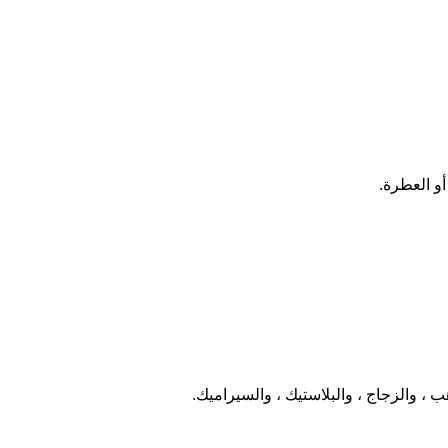
أو العطرة.
ب ، والزجاج ، والبلاستيك ، والسيراميك.