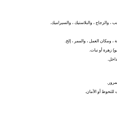
ب ، والزجاج ، والبلاستيك ، والسيراميك.
 ، ومكان العمل ، والممر ، إلخ.
و) زهرة أو نبات.
داخل.