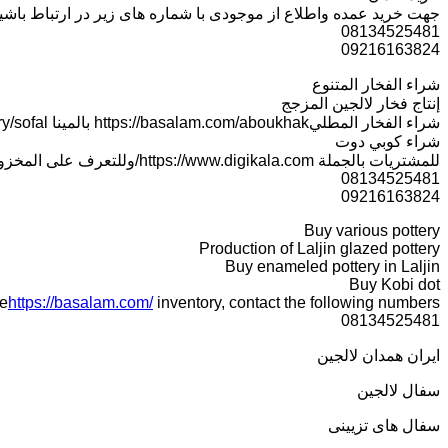
جهت خرید عمده واطلاع از موجودی با شماره های زیر در ارتباط باشی
08134525481
09216163824
شراء الفخار المتنوع
إنتاج فخار لالجين المزجج
شراء الفخار المطليhttps://basalam.com/aboukhak بالمينا https://sofaland.ir/product-category/sofal/في لالجين
شراء كوبي دوت
للمشتريات بالجملة https://www.digikala.com/وللتعرف على المخزون اتصل بالأرقام التالية:
08134525481
09216163824
Buy various pottery
Production of Laljin glazed pottery
Buy enameled pottery in Laljin
Buy Kobi dot
e
https://basalam.com/
inventory, contact the following numbers:
08134525481
ایران همدان لالجین
سفال لالجین
سفال های تزیینی