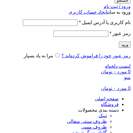
جستجو
ورود / ثبت نام
ورود به سایت
ایجاد حساب کاربری
الزامی
نام کاربری یا آدرس ایمیل
*
الزامی
رمز عبور
*
ورود
رمز عبور خود را فراموش کرده‌اید ؟
مرا به یاد بسپار
لیست دلخواه
0
مورد
۰
تومان
منو
0
مورد
۰
تومان
صفحه اصلی
فروشگاه
دسته بندی محصولات
تنبک
ظروف سنتی سفالی
ظروف مسی
گلدان سنگ شیشه