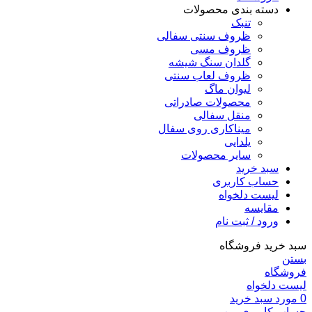
دسته بندی محصولات
تنبک
ظروف سنتی سفالی
ظروف مسی
گلدان سنگ شیشه
ظروف لعاب سنتی
لیوان ماگ
محصولات صادراتی
منقل سفالی
میناکاری روی سفال
یلدایی
سایر محصولات
سبد خرید
حساب کاربری
لیست دلخواه
مقایسه
ورود / ثبت نام
سبد خرید فروشگاه
بستن
فروشگاه
لیست دلخواه
0
مورد
سبد خرید
حساب کاربری من