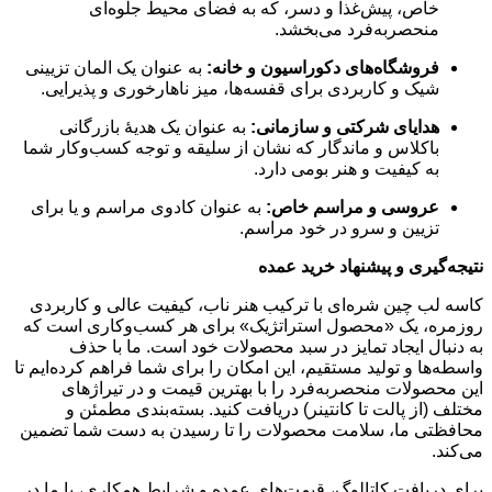
خاص، پیش‌غذا و دسر، که به فضای محیط جلوه‌ای
منحصربه‌فرد می‌بخشد.
فروشگاه‌های دکوراسیون و خانه:
به عنوان یک المان تزیینی
شیک و کاربردی برای قفسه‌ها، میز ناهارخوری و پذیرایی.
هدایای شرکتی و سازمانی:
به عنوان یک هدیۀ بازرگانی
باکلاس و ماندگار که نشان از سلیقه و توجه کسب‌وکار شما
به کیفیت و هنر بومی دارد.
عروسی و مراسم خاص:
به عنوان کادوی مراسم و یا برای
تزیین و سرو در خود مراسم.
نتیجه‌گیری و پیشنهاد خرید عمده
کاسه لب چین شره‌ای با ترکیب هنر ناب، کیفیت عالی و کاربردی
روزمره، یک «محصول استراتژیک» برای هر کسب‌وکاری است که
به دنبال ایجاد تمایز در سبد محصولات خود است. ما با حذف
واسطه‌ها و تولید مستقیم، این امکان را برای شما فراهم کرده‌ایم تا
این محصولات منحصربه‌فرد را با بهترین قیمت و در تیراژهای
مختلف (از پالت تا کانتینر) دریافت کنید. بسته‌بندی مطمئن و
محافظتی ما، سلامت محصولات را تا رسیدن به دست شما تضمین
می‌کند.
برای دریافت کاتالوگ، قیمت‌های عمده و شرایط همکاری، با ما در