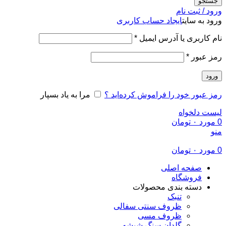
جستجو
ورود / ثبت نام
ورود به سایت
ایجاد حساب کاربری
الزامی
نام کاربری یا آدرس ایمیل
*
الزامی
رمز عبور
*
ورود
رمز عبور خود را فراموش کرده‌اید ؟
مرا به یاد بسپار
لیست دلخواه
0
مورد
۰
تومان
منو
0
مورد
۰
تومان
صفحه اصلی
فروشگاه
دسته بندی محصولات
تنبک
ظروف سنتی سفالی
ظروف مسی
گلدان سنگ شیشه