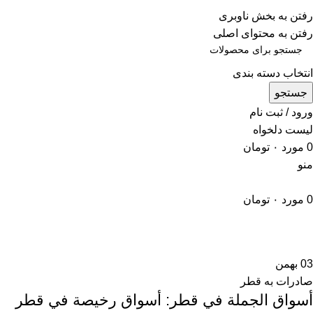
ADD ANYTHING HERE OR JUST REMOVE IT…
رفتن به بخش ناوبری
رفتن به محتوای اصلی
انتخاب دسته بندی
جستجو
ورود / ثبت نام
لیست دلخواه
0
مورد
۰
تومان
منو
0
مورد
۰
تومان
03
بهمن
صادرات به قطر
أسواق الجملة في قطر: أسواق رخيصة في قطر