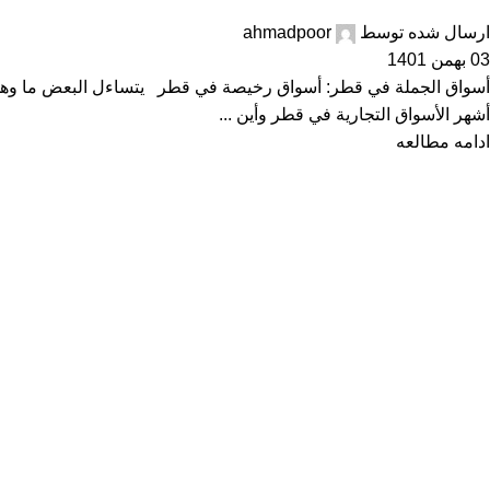
ارسال شده توسط
ahmadpoor
03 بهمن 1401
أسواق الجملة في قطر: أسواق رخيصة في قطر يتساءل البعض ما و
أشهر الأسواق التجارية في قطر وأين ...
ادامه مطالعه